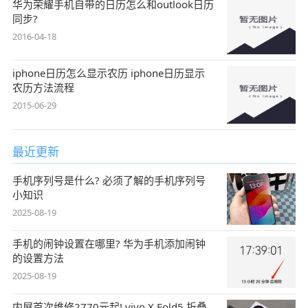
华为荣耀手机自带的日历怎么和outlook日历
同步?
2016-04-18
iphone日历怎么显示农历 iphone日历显示
农历方法流程
2015-06-29
最近更新
手机序列号是什么? 必须了解的手机序列号
小知识
2025-08-19
手机的闹钟设置在哪里? 华为手机添加闹钟
的设置方法
2025-08-19
内屏首次维修2770元起! vivo X Fold5 折叠