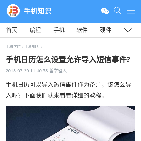
手机知识
首页
编程
手机
软件
硬件
教程
平面
服务器
手机学院
手机知识
>
>
手机日历怎么设置允许导入短信事件?
2018-07-29 11:40:58
哲学怪人
手机日历可以导入短信事件作为备注，该怎么导
入呢？下面我们就来看看详细的教程。