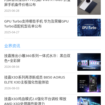
屏手机备件价格公布
2025-06-28
GPU Turbo支持哪些手机 华为及荣耀GPU
Turbo适配机型名单公布
2025-04-27
业界资讯
技嘉推出小雕360系列一体式水冷：黑白双
色+全彩屏
2026-08-04
技嘉X3D系列再添新成员 B850 AORUS
ELITE X3D主板强化性能体验
2026-08-03
技嘉X3D鸡血模式2.0强化平台调校 释放
AMD X3D处理器性能潜力