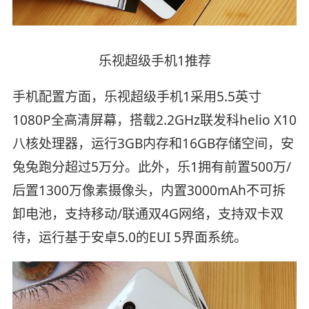
乐视超级手机1推荐
手机配置方面，乐视超级手机1采用5.5英寸
1080P全高清屏幕，搭载2.2GHz联发科helio X10
八核处理器，运行3GB内存和16GB存储空间，安
兔兔跑分超过5万分。此外，乐1拥有前置500万/
后置1300万像素摄像头，内置3000mAh不可拆
卸电池，支持移动/联通双4G网络，支持双卡双
待，运行基于安卓5.0的EUI 5界面系统。