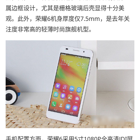
属边框设计，尤其是栅格玻璃后壳显得十分美
观。此外，荣耀6机身厚度仅7.5mm，是去年关
注度非常高的轻薄时尚旗舰机型。
手机配置方面，荣耀6采用5寸1080P全高清JDI屏