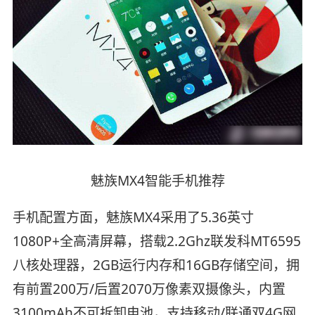
魅族MX4智能手机推荐
手机配置方面，魅族MX4采用了5.36英寸
1080P+全高清屏幕，搭载2.2Ghz联发科MT6595
八核处理器，2GB运行内存和16GB存储空间，拥
有前置200万/后置2070万像素双摄像头，内置
3100mAh不可拆卸电池，支持移动/联通双4G网