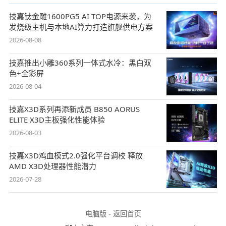
技嘉钛金雕1600PG5 AI TOP电源来袭，为
发烧级主机与本地AI算力打造旗舰供电方案
2026-08-08
技嘉推出小雕360系列一体式水冷：黑白双
色+全彩屏
2026-08-04
技嘉X3D系列再添新成员 B850 AORUS
ELITE X3D主板强化性能体验
2026-08-03
技嘉X3D鸡血模式2.0强化平台调校 释放
AMD X3D处理器性能潜力
2026-07-28
电脑版
-
返回首页