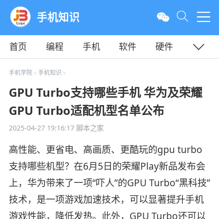
手机知识
首页
编程
手机
软件
硬件
教程
平面
服务器
手机学院
手机知识
>
>
GPU Turbo支持哪些手机 华为及荣耀
GPU Turbo适配机型名单公布
2025-04-27 19:16:17
脚本之家
高性能、更省电、高画质、更酷玩的gpu turbo
支持哪些机型？在6月5日的荣耀Play新品发布会
上，华为带来了一项“吓人”的GPU Turbo“黑科技”
技术，是一项游戏加速技术，可以显著提升手机
游戏性能，降低发热。此外，GPU Turbo还可以