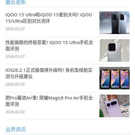
最近更新
iQOO 15 Ultra和iQOO 15差别大吗? iQOO
15/Ultra区别对比测评
2026-02-07
性能旗舰的终极答案? iQOO 15 Ultra手机全
面评测
2026-02-07
iOS26.2.1正式版值得升级吗? 各机型续航实
测与升级建议
2026-02-05
把Pro塞进Air里! 荣耀Magic8 Pro Air手机全
面评测
2026-02-02
业界资讯