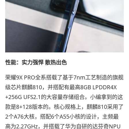
性能：实力强悍 散热出色
荣耀9X PRO全系搭载了基于7nm工艺制造的旗舰
级芯片麒麟810，并搭配有最高8GB LPDDR4X
+256G UFS2.1的大容量存储组合。小编拿到的这
款是8+128版本的。核心规格上，麒麟810采用了
2个A76大核，搭配6个A55小核的设计，主频最
高为2.27GHz，并搭载了华为自研的达芬奇NPU