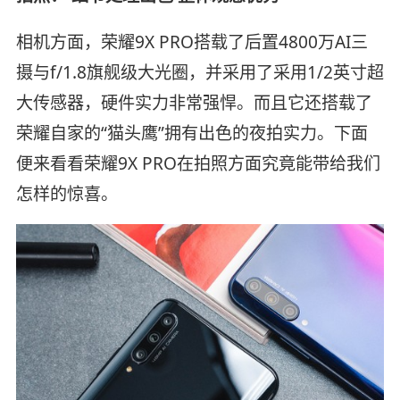
相机方面，荣耀9X PRO搭载了后置4800万AI三
摄与f/1.8旗舰级大光圈，并采用了采用1/2英寸超
大传感器，硬件实力非常强悍。而且它还搭载了
荣耀自家的“猫头鹰”拥有出色的夜拍实力。下面
便来看看荣耀9X PRO在拍照方面究竟能带给我们
怎样的惊喜。