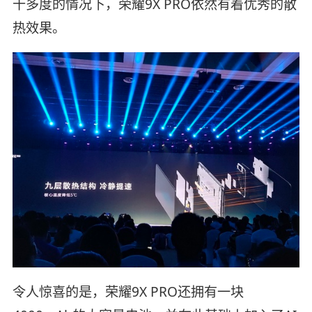
十多度的情况下，荣耀9X PRO依然有着优秀的散
热效果。
令人惊喜的是，荣耀9X PRO还拥有一块