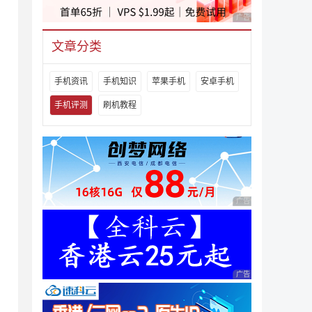
广告 商业广告，理性
文章分类
手机资讯
手机知识
苹果手机
安卓手机
手机评测
刷机教程
广告 商业广告，理性
广告 商业广告，理性