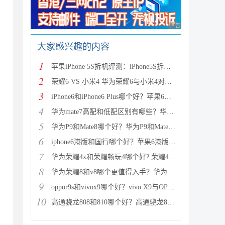
广告 商业广告，理性
大家感兴趣的内容
1
苹果iPhone 5S拆机评测：iPhone5S拆机图解详细教程(真
2
荣耀6 VS 小米4 华为荣耀6与小米4对比评测（详细全面
3
iPhone6和iPhone6 Plus哪个好？苹果6和iPhone6 Plus区
4
华为mate7高配和低配区别有哪些？华为mate7低配(标准
5
华为P9和Mate8哪个好？华为P9和Mate8详细对比评测
6
iphone6港版和国行哪个好？苹果6港版和国行区别对比评
7
华为荣耀4x和荣耀畅玩4哪个好? 荣耀4x和荣耀畅玩4区别
8
华为荣耀8和v8哪个更值得入手？华为荣耀v8和荣耀8全面
9
oppor9s和vivox9哪个好？vivo X9与OPPO R9s区别对比深
10
高通骁龙808和810哪个好？高通骁龙808和810区别对比评