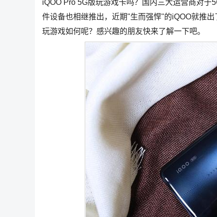
iQOO Pro 5G版玩游戏卡吗？国内三大运营商
件设备也相继推出，近期"生而强悍"的iQOO就推出了旗下
玩游戏如何呢？感兴趣的朋友快来了解一下吧。