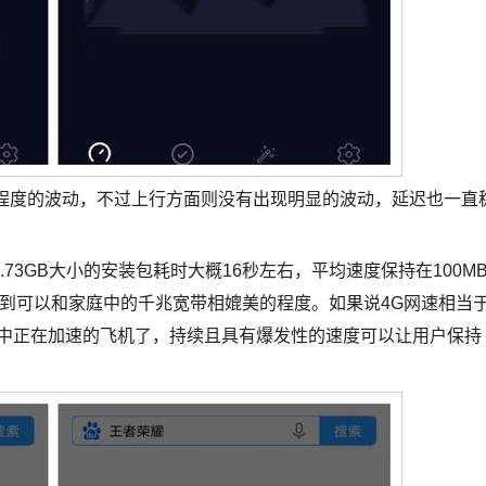
ps程度的波动，不过上行方面则没有出现明显的波动，延迟也一直
3GB大小的安装包耗时大概16秒左右，平均速度保持在100MB
到可以和家庭中的千兆宽带相媲美的程度。如果说4G网速相当
飞中正在加速的飞机了，持续且具有爆发性的速度可以让用户保持