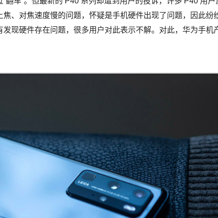
车”。但最新的 P40 系列却遭到用户的投诉，许多 P40 用户
上焦、对焦速度慢的问题，怀疑是手机硬件出现了问题，因此纷
有发现硬件存在问题，很多用户对此表示不解。对此，华为手机