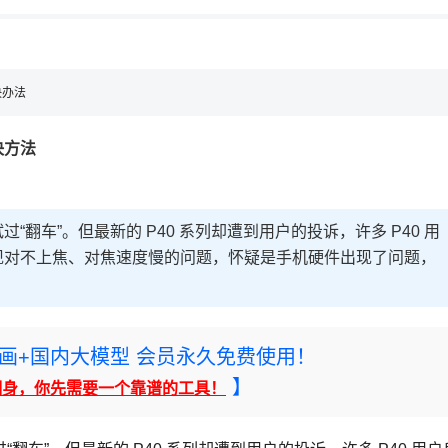
决办法
决方法
翻车”。但最新的 P40 系列却遭到用户的投诉，许多 P40 用
现对不上焦、对焦速度慢的问题，怀疑是手机硬件出现了问题，
rney绘画+国内大模型 会员永久免费使用！
】
翻身，你先需要一个靠谱的工具！