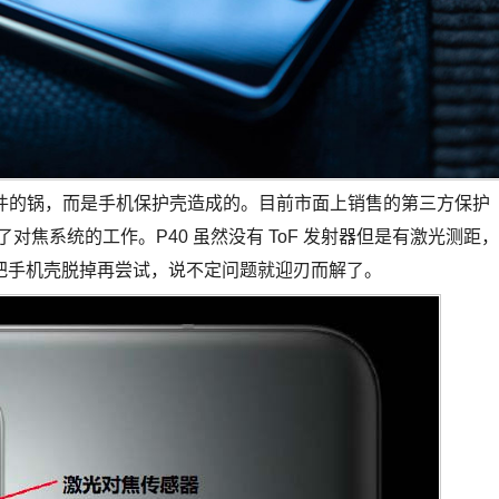
硬件的锅，而是手机保护壳造成的。目前市面上销售的第三方保护
影响了对焦系统的工作。P40 虽然没有 ToF 发射器但是有激光测距，
把手机壳脱掉再尝试，说不定问题就迎刃而解了。