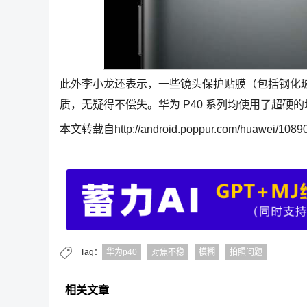
此外李小龙还表示，一些镜头保护贴膜（包括钢化
质，无疑得不偿失。华为 P40 系列均使用了超
本文转载自http://android.poppur.com/huawei/10890
Tag：
华为p40
对焦不稳
模糊
拍照问题
相关文章