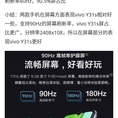
刷新率60Hz，90.5%屏占比
小结：两款手机在屏幕方面表现vivo Y31s相对好
一些，支持90Hz的屏幕刷新率，vivo Y31s屏占
比更广，分辨率2408x108，所以在屏幕部分的表
现vivo Y31s更好