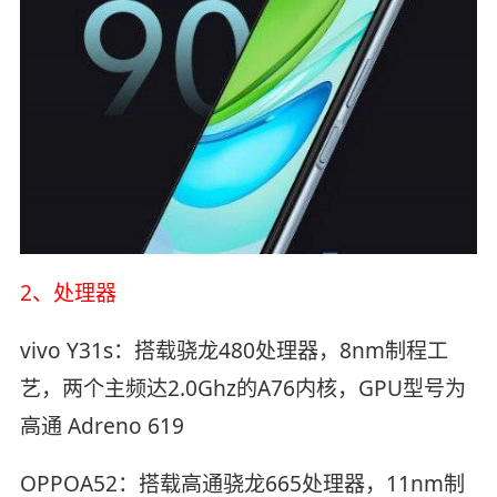
2、处理器
vivo Y31s：搭载骁龙480处理器，8nm制程工
艺，两个主频达2.0Ghz的A76内核，GPU型号为
高通 Adreno 619
OPPOA52：搭载高通骁龙665处理器，11nm制