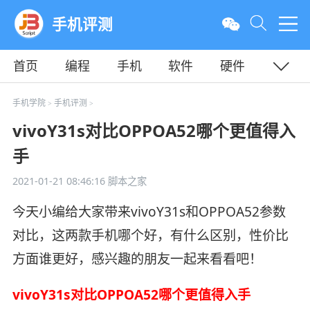
手机评测
首页
编程
手机
软件
硬件
教程
平面
服务器
手机学院
手机评测
>
>
vivoY31s对比OPPOA52哪个更值得入
手
2021-01-21 08:46:16
脚本之家
今天小编给大家带来vivoY31s和OPPOA52参数
对比，这两款手机哪个好，有什么区别，性价比
方面谁更好，感兴趣的朋友一起来看看吧！
vivoY31s对比OPPOA52哪个更值得入手