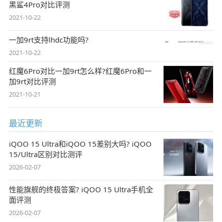
黑鲨4Pro对比评测
2021-10-22
一加9rt支持lhdc功能吗?
2021-10-22
红魔6Pro对比一加9rt怎么样?红魔6Pro和一
加9rt对比评测
2021-10-21
最近更新
iQOO 15 Ultra和iQOO 15差别大吗? iQOO
15/Ultra区别对比测评
2026-02-07
性能旗舰的终极答案? iQOO 15 Ultra手机全
面评测
2026-02-07