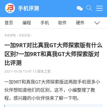
手机评测
首页
编程
手机
软件
硬件
教程
平面
服务器
手机学院
手机评测
>
>
一加9RT对比真我GT大师探索版有什么
区别?一加9RT和真我GT大师探索版对
比评测
2021-10-26 15:47:13
脚本之家
一加9RT和真我GT大师探索版这两款手机很多小
伙伴想知道他们的区别，这不，小编整理了教
程，感兴趣的小伙伴快来了解一下吧。