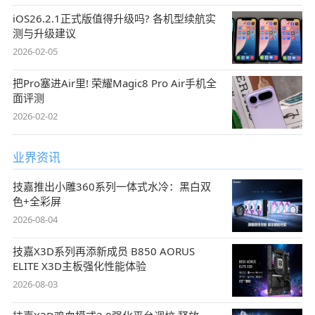
iOS26.2.1正式版值得升级吗? 各机型续航实
测与升级建议
2026-02-05
把Pro塞进Air里! 荣耀Magic8 Pro Air手机全
面评测
2026-02-02
业界资讯
技嘉推出小雕360系列一体式水冷：黑白双
色+全彩屏
2026-08-04
技嘉X3D系列再添新成员 B850 AORUS
ELITE X3D主板强化性能体验
2026-08-03