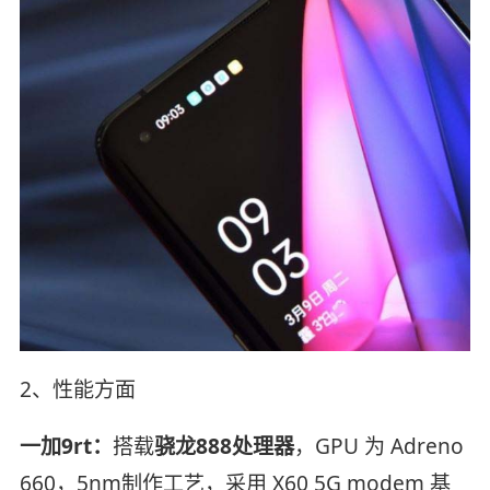
2、性能方面
一加9rt：
搭载
骁龙888处理器
，GPU 为 Adreno
660，5nm制作工艺，采用 X60 5G modem 基