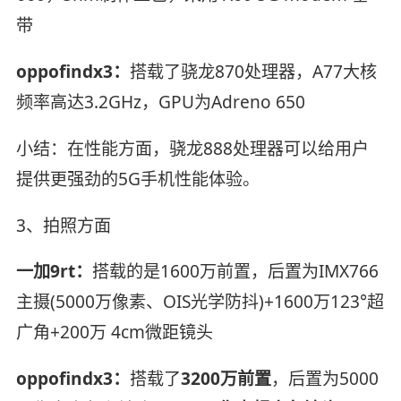
带
oppofindx3​：
搭载了骁龙870处理器，A77大核
频率高达3.2GHz，GPU为Adreno 650
小结：在性能方面，骁龙888处理器可以给用户
提供更强劲的5G手机性能体验。
3、拍照方面
一加9rt：
搭载的是1600万前置，后置为IMX766
主摄(5000万像素、OIS光学防抖)+1600万123°超
广角+200万 4cm微距镜头
oppofindx3​：
搭载了
3200万前置
，后置为5000