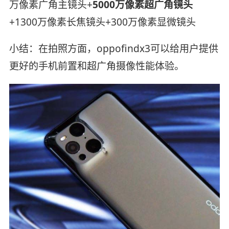
万像素广角主镜头+
5000万像素超广角镜头
+1300万像素长焦镜头+300万像素显微镜头
小结：在拍照方面，oppofindx3可以给用户提供
更好的手机前置和超广角摄像性能体验。