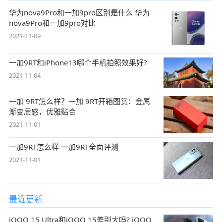
华为nova9Pro和一加9pro区别是什么 华为
nova9Pro和一加9pro对比
2021-11-09
一加9RT和iPhone13哪个手机拍照效果好?
2021-11-04
一加 9RT怎么样？一加 9RT开箱图赏：金属
渐变质感，优雅贴合
2021-11-01
一加9RT怎么样 一加9RT全面评测
2021-11-01
最近更新
iQOO 15 Ultra和iQOO 15差别大吗? iQOO