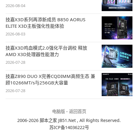
2026-08-04
技嘉X3D系列再添新成员 B850 AORUS
ELITE X3D主板强化性能体验
2026-08-03
技嘉X3D鸡血模式2.0强化平台调校 释放
AMD X3D处理器性能潜力
2026-07-28
技嘉Z890 DUO X完善CQDIMM高频生态 兼
顾10266MT/s与256GB大容量
2026-07-28
电脑版
-
返回首页
2006-2026 脚本之家 JB51.Net , All Rights Reserved.
苏ICP备14036222号