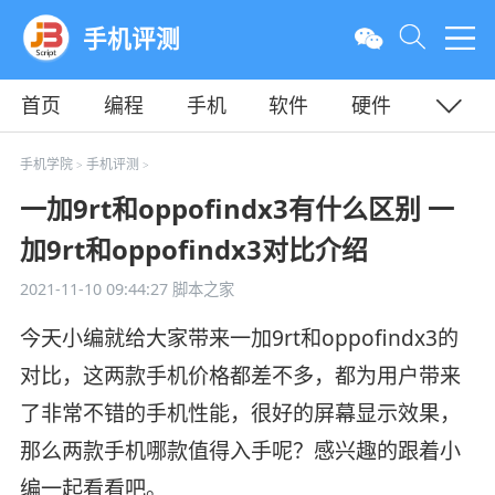
手机评测
首页
编程
手机
软件
硬件
教程
平面
服务器
手机学院
手机评测
>
>
一加9rt和oppofindx3有什么区别 一
加9rt和oppofindx3对比介绍
2021-11-10 09:44:27
脚本之家
今天小编就给大家带来一加9rt和oppofindx3的
对比，这两款手机价格都差不多，都为用户带来
了非常不错的手机性能，很好的屏幕显示效果，
那么两款手机哪款值得入手呢？感兴趣的跟着小
编一起看看吧。