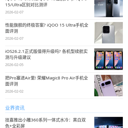
15/Ultra区别对比测评
2026-02-07
性能旗舰的终极答案? iQOO 15 Ultra手机全
面评测
2026-02-07
iOS26.2.1正式版值得升级吗? 各机型续航实
测与升级建议
2026-02-05
把Pro塞进Air里! 荣耀Magic8 Pro Air手机全
面评测
2026-02-02
业界资讯
技嘉推出小雕360系列一体式水冷：黑白双
色+全彩屏