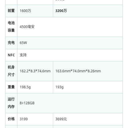
前置
1600万
3200万
电池
4500毫安
容量
充电
6​5W
NFC
支持
机身
162.2*8.3*74.6mm
163.6mm*74.0mm*8.26mm
尺寸
重量
198.5g
193g
运行
8+128GB
内存
价格
3199
3699元