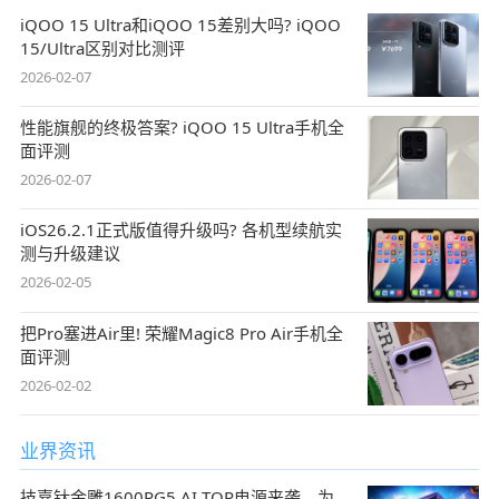
iQOO 15 Ultra和iQOO 15差别大吗? iQOO
15/Ultra区别对比测评
2026-02-07
性能旗舰的终极答案? iQOO 15 Ultra手机全
面评测
2026-02-07
iOS26.2.1正式版值得升级吗? 各机型续航实
测与升级建议
2026-02-05
把Pro塞进Air里! 荣耀Magic8 Pro Air手机全
面评测
2026-02-02
业界资讯
技嘉钛金雕1600PG5 AI TOP电源来袭，为