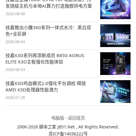
发烧级主机与本地AI算力打造旗舰供电方案
2026-08-08
技嘉推出小雕360系列一体式水冷：黑白双
色+全彩屏
2026-08-04
技嘉X3D系列再添新成员 B850 AORUS
ELITE X3D主板强化性能体验
2026-08-03
技嘉X3D鸡血模式2.0强化平台调校 释放
AMD X3D处理器性能潜力
2026-07-28
电脑版
-
返回首页
2006-2026 脚本之家 JB51.Net , All Rights Reserved.
苏ICP备14036222号