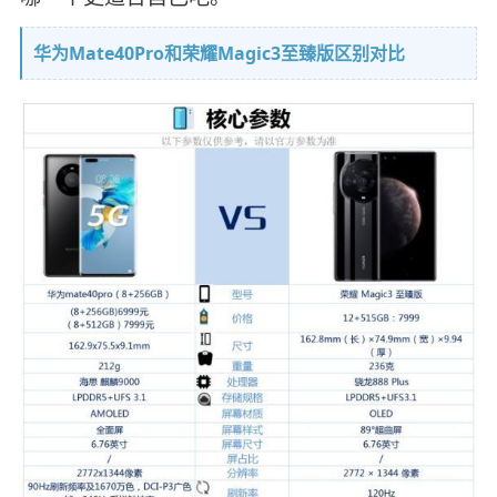
华为Mate40Pro和荣耀Magic3至臻版区别对比