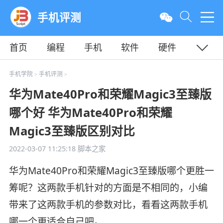
手机评测
首页
编程
手机
软件
硬件
教程
平面
服务器
手机学院
手机评测
>
>
华为Mate40Pro和荣耀Magic3至臻版
哪个好 华为Mate40Pro和荣耀
Magic3至臻版区别对比
2022-03-07 11:25:18
脚本之家
华为Mate40Pro和荣耀Magic3至臻版哪个更胜一
筹呢？这两款手机针对的方面是不相同的，小编
带来了这两款手机的参数对比，看看这两款手机
哪一个更适合自己吧。