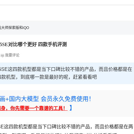
，理性选择
真我大师探索版和iQO
o5SE对比哪个更好 四款手机评测
z
我要评论
Neo5SE这四款机型都是当下口碑比较不错的产品，而且价格都是在
四款机型，到底哪一款是最好的呢，赶紧看看吧
rney绘画+国内大模型 会员永久免费使用！
】
翻身，你先需要一个靠谱的工具！
eo5SE这四款机型都是当下口碑比较不错的产品，而且价格都是在两