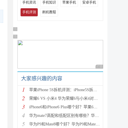
手机资讯
手机知识
苹果手机
安卓手机
手机评测
刷机教程
广告 商业广告，理性选择
广告 商业广告，理性选择
广告 商业广告，理性
大家感兴趣的内容
1
苹果iPhone 5S拆机评测：iPhone5S拆机图解详细教程(真
2
荣耀6 VS 小米4 华为荣耀6与小米4对比评测（详细全面
3
iPhone6和iPhone6 Plus哪个好？苹果6和iPhone6 Plus区
4
华为mate7高配和低配区别有哪些？华为mate7低配(标准
5
华为P9和Mate8哪个好？华为P9和Mate8详细对比评测