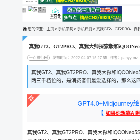
广告 商业广告，理性选择
广告 商业广告，理性选择
广告 商业广告，理性选择
广告 商业广告，理性选择
广告 商业广告，理性选择
广告 商业广告
您的位置：
主页
>
手机学院
>
手机评测
> 真我GT2、GT2PRO、
真我GT2、GT2PRO、真我大师探索版和iQOONe
一点排行网
发布时间：2022-04-07 15:27:55 作者：panyy-m
真我GT2、真我GT2PRO、真我大探和iQOO
两三千档位的，是消费者们最爱选择的，那么这
GPT4.0+Midjou
【
如果你想靠AI
真我GT2、真我GT2PRO、真我大探和iQOON