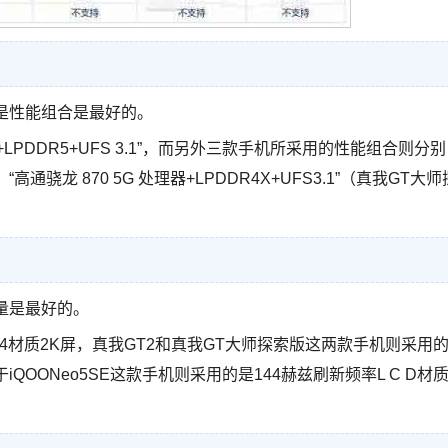
的是性能组合是最好的。
LPDDR5+UFS 3.1”，而另外三款手机所采用的性能组合则分别
、“高通骁龙 870 5G 处理器+LPDDR4X+UFS3.1”（真我GT大师
量是最好的。
E4材质2K屏，真我GT2和真我GT大师探索版这两款手机则采用
于iQOONeo5SE这款手机则采用的是144赫兹刷新频率L C D材质