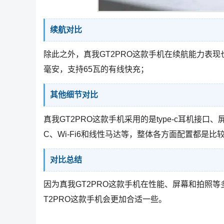
续航对比
除此之外，真我GT2PRO这款手机在续航能力表现也
毫安，支持65瓦的有线快充；
其他细节对比
真我GT2PRO这款手机采用的是type-c耳机接口
C、Wi-Fi6和线性马达等，整体各方面配置都是比
对比总结
因为真我GT2PRO这款手机在性能、屏幕和拍照
T2PRO这款手机会更加合适一些。