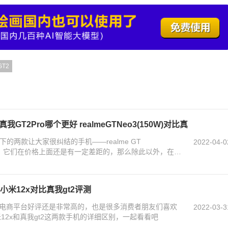
T2
对比真我GT2Pro哪个更好 realmeGTNeo3(150W)对比真
下的两款让大家很纠结的手机——realme GT
2022-04-0
Pro。它们在价格上面还是有一定差距的，那么除此以外，在其
 小米12x对比真我gt2评测
机的电商平台好评还是非常高的，也是很多消费者朋友们喜欢
2022-03-3
12x和真我gt2这两款手机的详细区别，一起看看吧