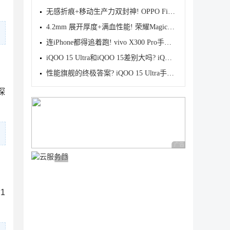
无感折痕+移动生产力双封神! OPPO Find N6首发测评
4.2mm 展开厚度+满血性能! 荣耀Magic V6首发测评
连iPhone都得追着跑! vivo X300 Pro手机首发评测
iQOO 15 Ultra和iQOO 15差别大吗? iQOO 15/Ultra区别
性能旗舰的终极答案? iQOO 15 Ultra手机全面评测
探
广告 商业广告，理性
广告 商业广告，理性选择
的
1