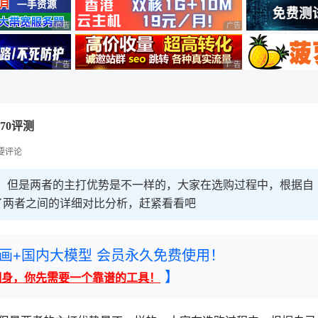
广告 商业广告，理性选择
广告 商业广告，理性选择
广告 商业广告，理性选择
广告 商业广告，理性选择
耀70评测
要评论
相似，但是两者的主打优势是不一样的，大家在选购过程中，根据自
了两者之间的详细对比分析，赶紧看看吧
rney绘画+国内大模型 会员永久免费使用！
】
翻身，你先需要一个靠谱的工具！