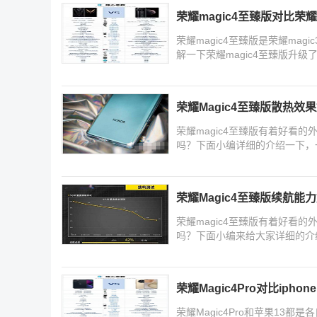
荣耀magic4至臻版对比荣耀m
荣耀magic4至臻版是荣耀ma
解一下荣耀magic4至臻版升级
荣耀Magic4至臻版散热效
荣耀magic4至臻版有着好看的
吗？下面小编详细的介绍一下，
荣耀Magic4至臻版续航能
荣耀magic4至臻版有着好看的
吗？下面小编来给大家详细的介
荣耀Magic4Pro对比iphon
荣耀Magic4Pro和苹果1