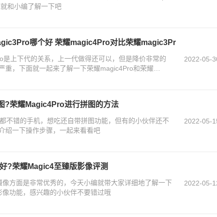
现在就和小编了解一下吧
ic3Pro哪个好 荣耀magic4Pro对比荣耀magic3Pr
ic3Pro是上下代的关系，上一代做得还可以，但是降价非常的
2022-05-3
重，下面就一起来了解一下荣耀magic4Pro和荣耀
图?荣耀Magic4Pro进行拼图的方法
各个方面都不错的手机，想吃还自带拼图功能，但有的小伙伴还不
2022-05-1
介绍一下操作步骤，一起来看看吧
好?荣耀Magic4至臻版影像评测
机的摄像方面是非常优秀的，今天小编就带大家详细地了解一下
2022-05-1
机的影像功能，感兴趣的小伙伴不要错过哦