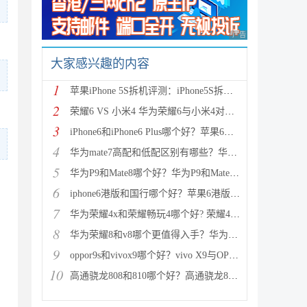
广告 商业广告，理性
大家感兴趣的内容
1
苹果iPhone 5S拆机评测：iPhone5S拆机图解详细教程(真
2
荣耀6 VS 小米4 华为荣耀6与小米4对比评测（详细全面
3
iPhone6和iPhone6 Plus哪个好？苹果6和iPhone6 Plus区
4
华为mate7高配和低配区别有哪些？华为mate7低配(标准
5
华为P9和Mate8哪个好？华为P9和Mate8详细对比评测
6
iphone6港版和国行哪个好？苹果6港版和国行区别对比评
7
华为荣耀4x和荣耀畅玩4哪个好? 荣耀4x和荣耀畅玩4区别
8
华为荣耀8和v8哪个更值得入手？华为荣耀v8和荣耀8全面
9
oppor9s和vivox9哪个好？vivo X9与OPPO R9s区别对比深
10
高通骁龙808和810哪个好？高通骁龙808和810区别对比评