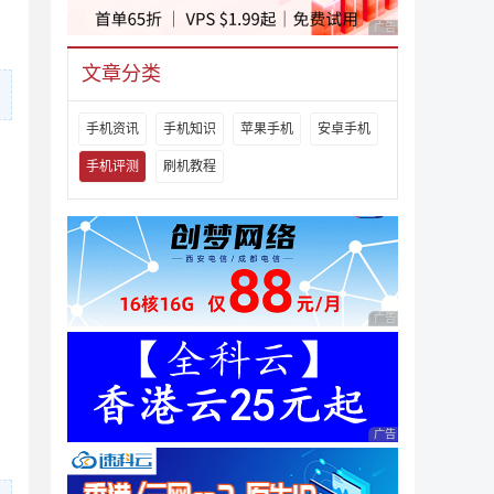
广告 商业广告，理性
文章分类
手机资讯
手机知识
苹果手机
安卓手机
手机评测
刷机教程
广告 商业广告，理性
广告 商业广告，理性