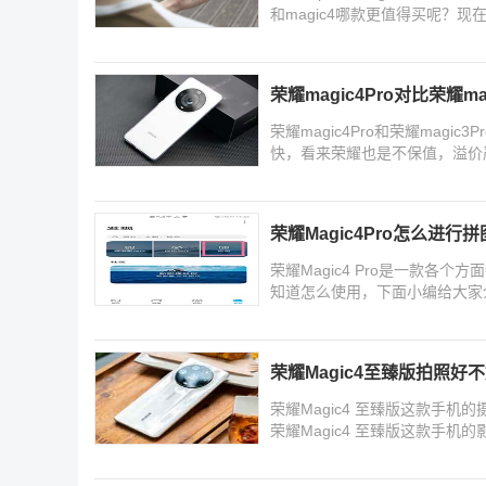
和magic4哪款更值得买呢？
荣耀magic4Pro对比荣耀mag
荣耀magic4Pro和荣耀mag
快，看来荣耀也是不保值，溢价严
magic3Pro的
荣耀Magic4Pro怎么进行拼
荣耀Magic4 Pro是一款
知道怎么使用，下面小编给大家
荣耀Magic4至臻版拍照好不
荣耀Magic4 至臻版这款手
荣耀Magic4 至臻版这款手