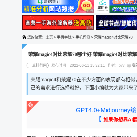
广告 商业广告，理性选择
广告 商业广告，理性选择
您的位置：
主页
>
手机学院
>
手机评测
> 荣耀magic4对比荣耀70
荣耀magic4对比荣耀70哪个好 荣耀magic4对比荣
一点排行网
发布时间：2022-06-11 15:32:11 作者：pyy
我
荣耀magic4和荣耀70在不少方面的表现都有
己的需求进行选择就好，下面小编就为大家带来
GPT4.0+Midjou
【
如果你想靠AI