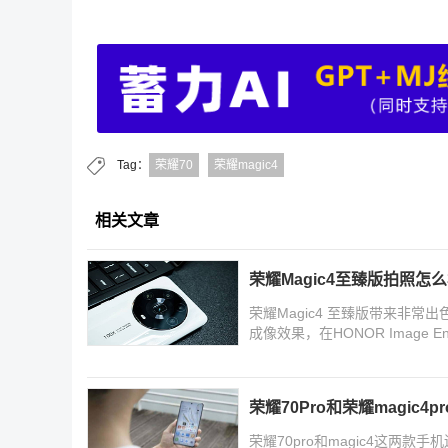
Tag：
荣耀70
荣耀magic4
相关文章
荣耀Magic4至臻版拍照怎么
荣耀Magic4 至臻版带来非
成像效果，在HONOR Image 
影像
荣耀70Pro和荣耀magic
荣耀70pro和magic4这两