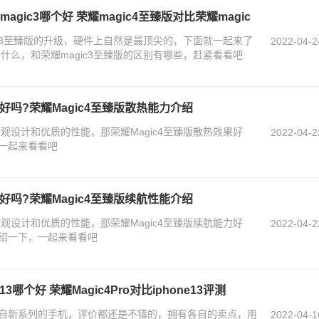
agic3哪个好 荣耀magic4至臻版对比荣耀magic
gic3至臻版的升级，硬件上自然是最顶尖的，下面就一起来了
2022-04-2
了什么，和荣耀magic3至臻版的区别有哪些，赶紧看看吧
果好吗?荣耀Magic4至臻版散热能力介绍
外观设计和优质的性能，那荣耀Magic4至臻版散热效果好
2022-04-2
一起来看看吧
力好吗?荣耀Magic4至臻版续航性能介绍
外观设计和优质的性能，那荣耀Magic4至臻版续航能力好
2022-04-2
绍一下，一起来看看吧
e13哪个好 荣耀Magic4Pro对比iphone13评测
3都是各自新系列的手机，评价都还是不错的，拥有各自的卖点，用
2022-04-1