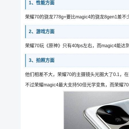
1、性能方面
荣耀70的骁龙778g+要比magic4的骁龙8gen1差不
2、游戏方面
荣耀70玩《原神》只有40fps左右，而magic4能达到
3、拍照方面
他们相差不大，荣耀70的主摄镜头光圈大了0.1，
不过荣耀magic4最大支持50倍光学变焦，而荣耀70