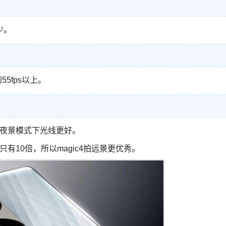
少。
55fps以上。
在夜景模式下光线更好。
只有10倍，所以magic4拍远景更优秀。