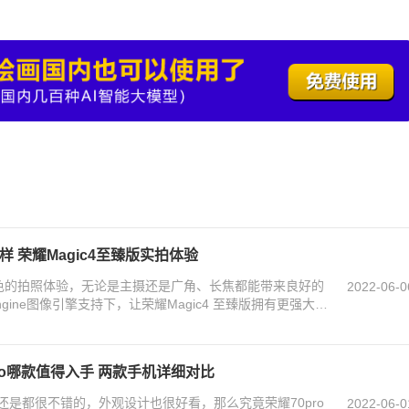
样 荣耀Magic4至臻版实拍体验
常出色的拍照体验，无论是主摄还是广角、长焦都能带来良好的
2022-06-0
Engine图像引擎支持下，让荣耀Magic4 至臻版拥有更强大的
4pro哪款值得入手 两款手机详细对比
款手机还是都很不错的，外观设计也很好看，那么究竟荣耀70pro
2022-06-0