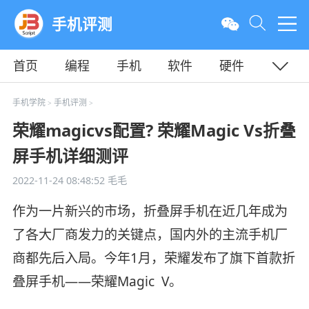
手机评测
首页
编程
手机
软件
硬件
教程
平面
服务器
手机学院
手机评测
>
>
荣耀magicvs配置? 荣耀Magic Vs折叠
屏手机详细测评
2022-11-24 08:48:52
毛毛
作为一片新兴的市场，折叠屏手机在近几年成为
了各大厂商发力的关键点，国内外的主流手机厂
商都先后入局。今年1月，荣耀发布了旗下首款折
叠屏手机——荣耀Magic V。