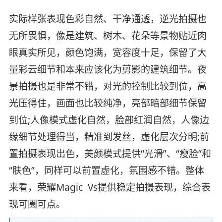
实际样张表现色彩自然、干净通透，逆光拍摄也
无所畏惧，像是建筑、树木、花朵等景物贴近肉
眼真实所见，颜色饱满，宽容度十足，保留了大
量彩云细节和本来应该化为剪影的建筑细节。夜
景拍摄也是非常不错，对光的控制比较到位，高
光压得住，画面也比较纯净，亮部暗部细节保留
到位;人像模式虚化自然，脸部红润自然，人像边
缘细节处理得当，精准到发丝，虚化层次分明;前
置拍摄表现出色，美颜模式提供“光滑”、“瘦脸”和
“肤色”，同样可以前置虚化，氛围感不错。整体
来看，荣耀Magic Vs提供稳定拍摄表现，综合表
现可圈可点。