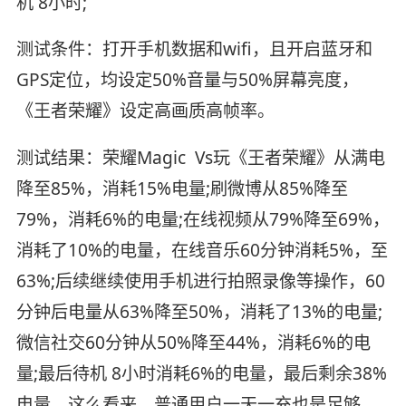
机 8小时;
测试条件：打开手机数据和wifi，且开启蓝牙和
GPS定位，均设定50%音量与50%屏幕亮度，
《王者荣耀》设定高画质高帧率。
测试结果：荣耀Magic Vs玩《王者荣耀》从满电
降至85%，消耗15%电量;刷微博从85%降至
79%，消耗6%的电量;在线视频从79%降至69%，
消耗了10%的电量，在线音乐60分钟消耗5%，至
63%;后续继续使用手机进行拍照录像等操作，60
分钟后电量从63%降至50%，消耗了13%的电量;
微信社交60分钟从50%降至44%，消耗6%的电
量;最后待机 8小时消耗6%的电量，最后剩余38%
电量。这么看来，普通用户一天一充也是足够