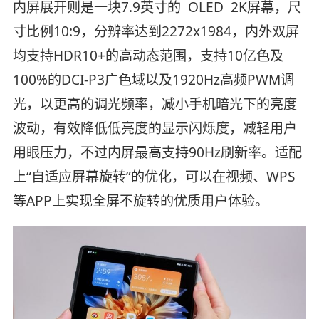
内屏展开则是一块7.9英寸的 OLED 2K屏幕，尺
寸比例10:9，分辨率达到2272x1984，内外双屏
均支持HDR10+的高动态范围，支持10亿色及
100%的DCI-P3广色域以及1920Hz高频PWM调
光，以更高的调光频率，减小手机暗光下的亮度
波动，有效降低低亮度的显示闪烁度，减轻用户
用眼压力，不过内屏最高支持90Hz刷新率。适配
上“自适应屏幕旋转”的优化，可以在视频、WPS
等APP上实现全屏不旋转的优质用户体验。