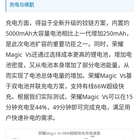
充电与续航
充电方面，得益于全新升级的铰链方案，内置的
5000mAh大容量电池相比上一代增加250mAh，
是此次电池扩容的重要功臣之一。同时，荣耀
Magic Vs还通过选择成本更高的锂电池，增加电
池密度，又从电池本身增加了部分电池能量，从
而实现了电池总体电量的增加。荣耀Magic Vs基
于双电池并联充电方案，支持有线66W超级快
充。根据我们实际测试，荣耀Magic Vs可以在15
分钟充电至44%，49分钟即可完成充电，满足用
户快速补电的需求。