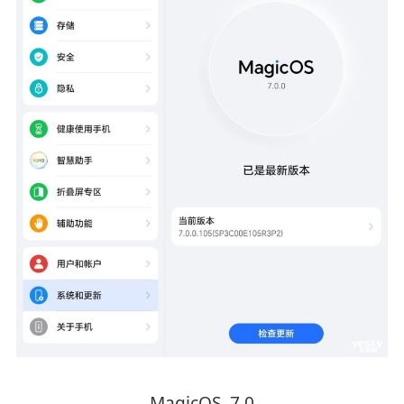
MagicOS 7.0