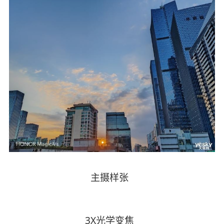
主摄样张
3X光学变焦