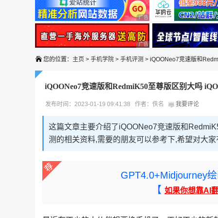
广告 商业广告，理性选择
广告 商业广告，理性选择
您的位置：
主页
>
手机学院
>
手机评测
> iQOONeo7竞速版和Red
iQOONeo7竞速版和RedmiK50至尊版区别大吗 iQ
发布时间：2023-01-19 09:41:38 作者：佚名
我要评论
这篇文章主要介绍了iQOONeo7竞速版和RedmiK
测的相关资料,需要的朋友可以参考下,希望对大家
GPT4.0+Midjou
【
如果你想靠AI