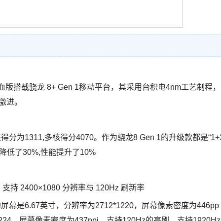
满血版搭载骁龙 8+ Gen 1移动平台，其采用台积电4nm工艺制程，
加激进。
为单核得分为1311,多核得分4070。作为骁龙8 Gen 1的升级款都是“1+
耗降低了30%,性能提升了10%
，支持 2400×1080 分辨率与 120Hz 刷新率
幕是6.67英寸，分辨率为2712*1220，屏幕像素密度为446pp
1224，屏幕像素密度为437ppi，支持120Hz的高刷，支持1920Hz