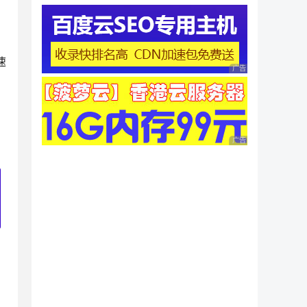
速
广告 商业广告，理性
广告 商业广告，理性