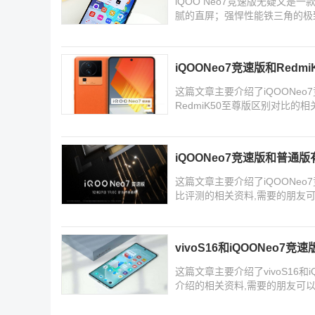
iQOO Neo7竞速版无疑又
腻的直屏；强悍性能铁三角的极
电
iQOONeo7竞速版和Redm
这篇文章主要介绍了iQOONeo7
RedmiK50至尊版区别对比的
iQOONeo7竞速版和普通
这篇文章主要介绍了iQOONeo
比评测的相关资料,需要的朋友
vivoS16和iQOONeo7竞
这篇文章主要介绍了vivoS16和iQ
介绍的相关资料,需要的朋友可