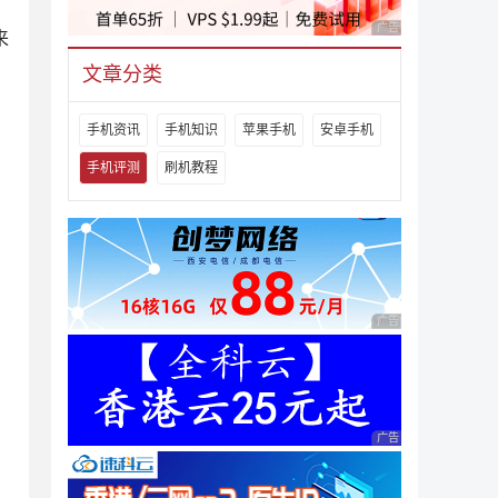
广告 商业广告，理性
来
文章分类
手机资讯
手机知识
苹果手机
安卓手机
手机评测
刷机教程
广告 商业广告，理性
广告 商业广告，理性