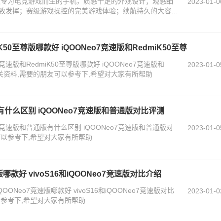
是一款专为电竞游戏而生的手机，质感十足的外观设计；观感细
2023-01-0
致发挥；赛级游戏操控的完美游戏体验；续航持久的大容量
iK50至尊版哪款好 iQOONeo7竞速版和RedmiK50至尊
竞速版和RedmiK50至尊版哪款好 iQOONeo7竞速版和
2023-01-0
相关资料,需要的朋友可以参考下,希望对大家有所帮助
版有什么区别 iQOONeo7竞速版和普通版对比评测
7竞速版和普通版有什么区别 iQOONeo7竞速版和普通版对
2023-01-0
可以参考下,希望对大家有所帮助
速版哪款好 vivoS16和iQOONeo7竞速版对比介绍
OONeo7竞速版哪款好 vivoS16和iQOONeo7竞速版对比
2023-01-0
以参考下,希望对大家有所帮助