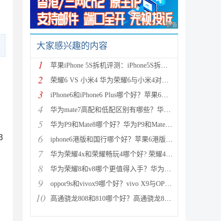
广告 商业广告，理性
大家感兴趣的内容
1
苹果iPhone 5S拆机评测：iPhone5S拆机图解详细教程(真
2
荣耀6 VS 小米4 华为荣耀6与小米4对比评测（详细全面
3
iPhone6和iPhone6 Plus哪个好？苹果6和iPhone6 Plus区
4
华为mate7高配和低配区别有哪些？华为mate7低配(标准
5
华为P9和Mate8哪个好？华为P9和Mate8详细对比评测
6
3
iphone6港版和国行哪个好？苹果6港版和国行区别对比评
7
华为荣耀4x和荣耀畅玩4哪个好? 荣耀4x和荣耀畅玩4区别
8
华为荣耀8和v8哪个更值得入手？华为荣耀v8和荣耀8全面
9
oppor9s和vivox9哪个好？vivo X9与OPPO R9s区别对比深
10
高通骁龙808和810哪个好？高通骁龙808和810区别对比评