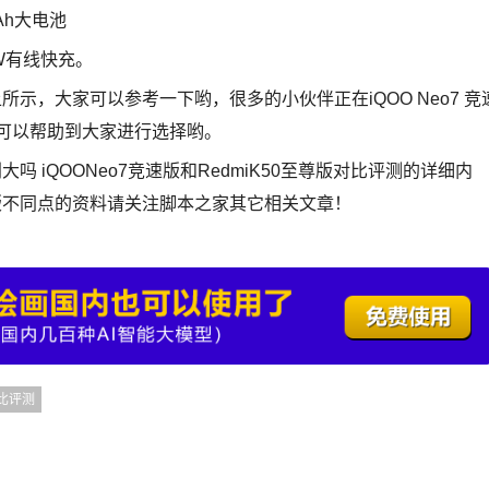
mAh大电池
0W有线快充。
区别如上所示，大家可以参考一下哟，很多的小伙伴正在iQOO Neo7 竞
数据可以帮助到大家进行选择哟。
别大吗 iQOONeo7竞速版和RedmiK50至尊版对比评测的详细内
0至尊版不同点的资料请关注脚本之家其它相关文章！
比评测