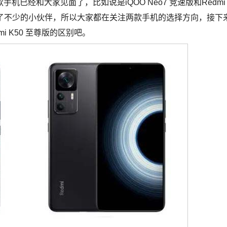
已经和大家见面了，比如说是iQOO Neo7 竞速版和Redmi
引了不少的小伙伴，所以大家都在关注两款手机的选择方向，接下
mi K50 至尊版的区别吧。