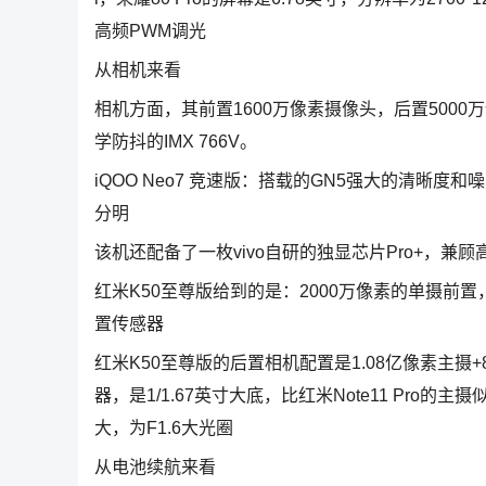
高频PWM调光
从相机来看
相机方面，其前置1600万像素摄像头，后置5000
学防抖的IMX 766V。
iQOO Neo7 竞速版：搭载的GN5强大的清晰
分明
该机还配备了一枚vivo自研的独显芯片Pro+，
红米K50至尊版给到的是：2000万像素的单摄前置
置传感器
红米K50至尊版的后置相机配置是1.08亿像素主摄+
器，是1/1.67英寸大底，比红米Note11 Pr
大，为F1.6大光圈
从电池续航来看