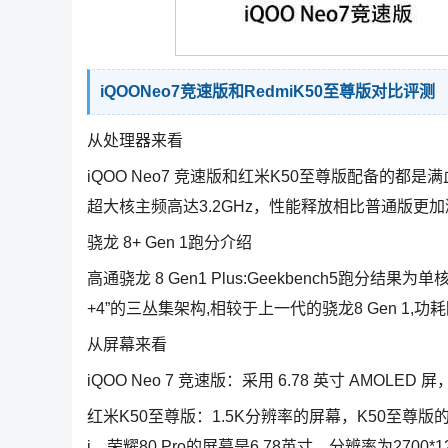
iQOONeo7竞速版和RedmiK50至尊版对比评测
从处理器来看
iQOO Neo7 竞速版和红米K50至尊版配备的都是
超大核主频高达3.2GHz，性能释放相比普通版更
骁龙 8+ Gen 1跑分介绍
高通骁龙 8 Gen1 Plus:Geekbench5跑分结果
+4”的三丛集架构,相较于上一代的骁龙8 Gen 1,功
从屏幕来看
iQOO Neo 7 竞速版：采用 6.78 英寸 AMOLED 屏
红米K50至尊版：1.5K分辨率的屏幕，K50至尊版的屏
i，荣耀80 Pro的屏幕是6.78英寸，分辨率为2700*