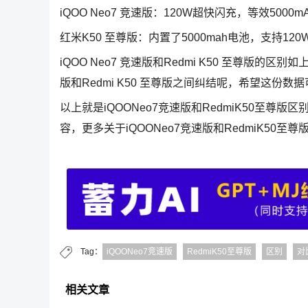
iQOO Neo7 竞速版：120W超快闪充，等效5000
红米K50 至尊版：内置了5000mah电池，支持12
iQOO Neo7 竞速版和Redmi K50 至尊版的
版和Redmi K50 至尊版之间纠结呢，希望这份
以上就是iQOONeo7竞速版和RedmiK50至尊版区
容，更多关于iQOONeo7竞速版和RedmiK5
Tag：
iQOONeo7竞速版
RedmiK50至尊版
区别
对
相关文章