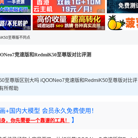
广告 商业广告，理性选择
广告 商业广告，理性选择
广告 商业广告，理性选择
广告 商业广告，理性选择
miK50至尊版不同点
OONeo7竞速版和RedmiK50至尊版对比评测
50至尊版区别大吗 iQOONeo7竞速版和RedmiK50至尊版对比评
有所帮助
rney绘画+国内大模型 会员永久免费使用！
】
翻身，你先需要一个靠谱的工具！