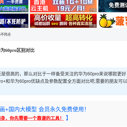
广告 商业广告，理性选择
广告 商业广告，理性选择
广告 商业广告，理性选择
广告 商业广告，理性选择
ro不同点
+和华为60pro区别对比
注度还是很高的，那么对比于一样备受关注的华为60pro来说哪款更好
pro+和华为60pro优缺点及参数配置全方面对比吧,需要的朋友可
rney绘画+国内大模型 会员永久免费使用！
】
翻身，你先需要一个靠谱的工具！