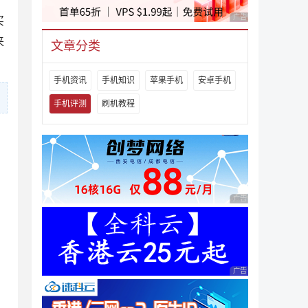
广告 商业广告，理性
买
来
文章分类
手机资讯
手机知识
苹果手机
安卓手机
手机评测
刷机教程
广告 商业广告，理性
广告 商业广告，理性