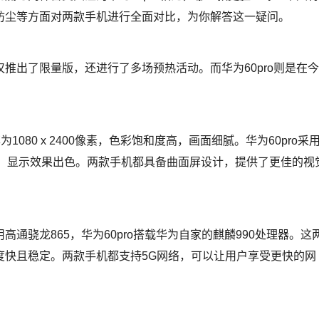
防尘等方面对两款手机进行全面对比，为你解答这一疑问。
，不仅推出了限量版，还进行了多场预热活动。而华为60pro则是在今
辨率为1080 x 2400像素，色彩饱和度高，画面细腻。华为60pro采
640像素，显示效果出色。两款手机都具备曲面屏设计，提供了更佳的视
采用高通骁龙865，华为60pro搭载华为自家的麒麟990处理器。这
度快且稳定。两款手机都支持5G网络，可以让用户享受更快的网