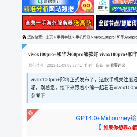
广告 商业广告，理性选择
广告 商业广告，理性选择
您的位置：
主页
>
手机学院
>
手机评测
> vivox100pro+和华为60p
vivox100pro+和华为60pro哪款好 vivox100pro
发布时间：2023-11-09 09:37:41 作者：佚名
我要评论
vivox100pro+即将正式发布了，这款手机关
呢，别着急，接下来跟着小编一起看看vivox100
参考下
GPT4.0+Midjou
【
如果你想靠AI