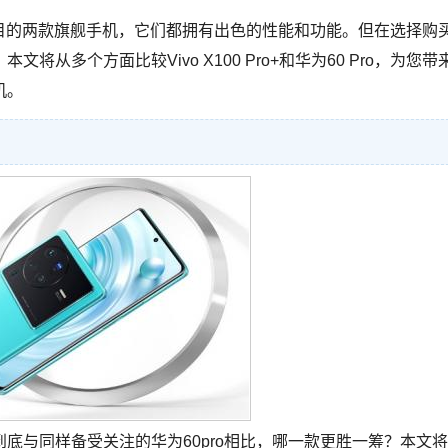
场上备受瞩目的两款旗舰手机，它们都拥有出色的性能和功能。但在选择购
多个方面比较Vivo X100 Pro+和华为60 Pro，为您带
机。
手机到底与同样备受关注的华为60pro相比，哪一款更胜一筹？本文将