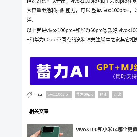
经过对比可以看出，vivox100pro+和华为60
大容量电池和拍照能力，可以选择vivox100pro
择。
以上就是vivox100pro+和华为60pro哪款好 vivox
+和华为60pro不同点的资料请关注脚本之家其它相
Tag：
vivox100pro+
华为60pro
区别
对比
相关文章
vivoX100和小米14哪个更