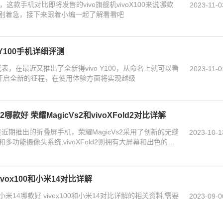
这款手机对比即将发售的vivo旗舰机vivoX100来说哪款
2023-11-0
别着急，接下来跟着小编一起了解看看吧
o Y100手机详细评测
代表，在最近又推出了全新得vivo Y100，从命名上就可以看
2023-11-0
开启全新的征程，在使用体验方面将实现越级
ld2哪款好 荣耀MagicVs2和vivoXFold2对比详解
ld2都是近期推出的折叠屏手机，荣耀MagicVs2采用了创新的无缝
2023-10-1
功能摄像头系统,vivoXFold2则拥有大屏幕和出色的折
vivox100和小米14对比详解
小米14哪款好 vivox100和小米14对比详解的相关资料,需要
2023-09-0