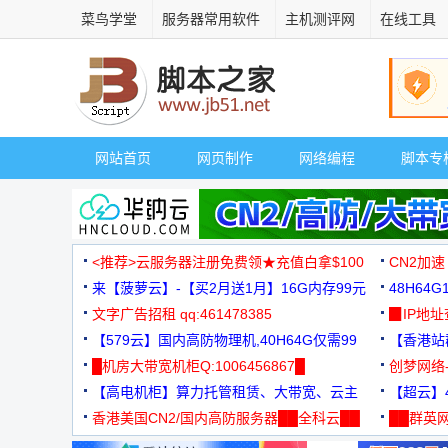
菜鸟学堂
服务器常用软件
主机测评网
在线工具
网站首页
网页制作
网络编程
脚本专
<推荐>云服务器注册免费领★充值白拿$100
CN2加速
来【菠萝云】-【买2月送1月】16G内存99元
48H64
文字广告招租 qq:461478385
3000+
▉IP地
【579云】国内高防物理机,40H64G仅需99
【香港站群
元
█机房大带宽机柜Q:1006456867█
创梦网络
【高电机柜】算力托管租赁、大带宽、云主
88元/月
【超云】4
机
香港美国CN2/国内高防服务器██全科云██
██群英网
◆◆◆