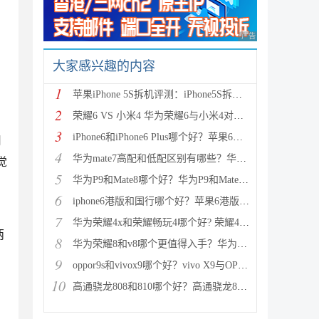
广告 商业广告，理性
大家感兴趣的内容
1
苹果iPhone 5S拆机评测：iPhone5S拆机图解详细教程(真
2
荣耀6 VS 小米4 华为荣耀6与小米4对比评测（详细全面
3
iPhone6和iPhone6 Plus哪个好？苹果6和iPhone6 Plus区
用
4
华为mate7高配和低配区别有哪些？华为mate7低配(标准
觉
5
华为P9和Mate8哪个好？华为P9和Mate8详细对比评测
6
iphone6港版和国行哪个好？苹果6港版和国行区别对比评
7
华为荣耀4x和荣耀畅玩4哪个好? 荣耀4x和荣耀畅玩4区别
两
8
华为荣耀8和v8哪个更值得入手？华为荣耀v8和荣耀8全面
9
oppor9s和vivox9哪个好？vivo X9与OPPO R9s区别对比深
10
高通骁龙808和810哪个好？高通骁龙808和810区别对比评