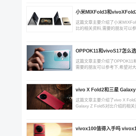
小米MIXFold3和vivoXFo
这篇文章主要介绍了小米MIXFold3和
比的相关资料,需要的朋友可以参
OPPOK11和vivoS17怎么选
这篇文章主要介绍了OPPOK11和v
需要的朋友可以参考下,希望对
vivo X Fold2和三星 Galax
这篇文章主要介绍了vivo X Fold2和
Galaxy Z Fold5对比介
vivox100值得入手吗 vivo