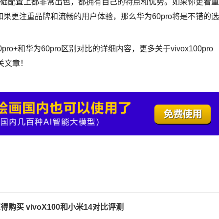
pro在基础配置上都非常出色，都拥有自己的特点和优势。如果你更看重
+，如果更注重品牌和流畅的用户体验，那么华为60pro将是不错的选
100pro+和华为60pro区别对比的详细内容，更多关于vivox100pro
关文章！
值得购买 vivoX100和小米14对比评测