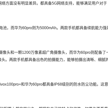
网络方面没有明显差异。都具备5G网络支持，能够满足用户对于
大容量电池，而华为60pro则为5000mAh。两款手机都具备续航能力强
像素主摄像头和一颗1200万像素超广角摄像头，而华为60pro则配备了
角摄像头。两款手机都具备出色的拍摄能力，能够拍摄出清晰、细腻
100pro+和华为60pro都具备IP68级别的防水防尘功能。这
。