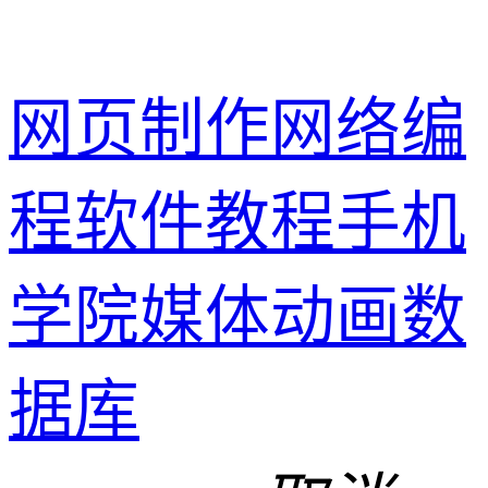
网页制作
网络编
程
软件教程
手机
学院
媒体动画
数
据库