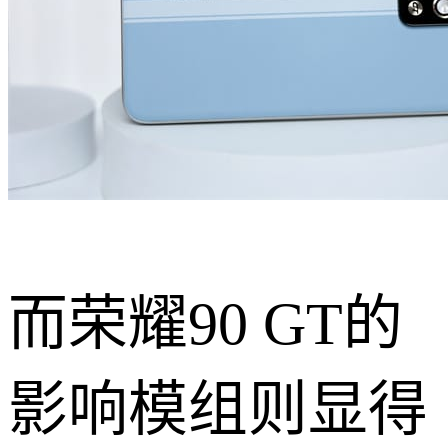
而荣耀90 GT的
影响模组则显得