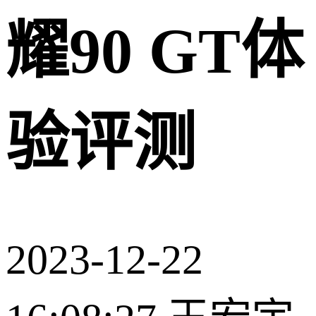
耀90 GT体
验评测
2023-12-22