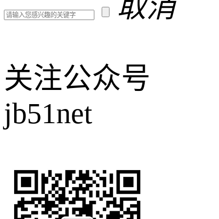
取消
关注公众号
jb51net