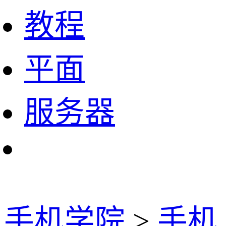
教程
平面
服务器
手机学院
>
手机