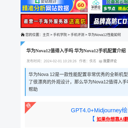
广告 商业广告，理性选择
广告 商业广告，理性选择
您的位置：
主页
>
手机学院
>
手机评测
> 华为Nova12性能如何
华为Nova12值得入手吗 华为Nova12手机配置介绍
发布时间：2024-02-01 10:28:26 作者：佚名
我要评论
华为Nova 12是一款性能配置非常优秀的全新
了很漂亮的外观设计，那么华为Nova12值得入
帮助
GPT4.0+Midjou
【
如果你想靠AI