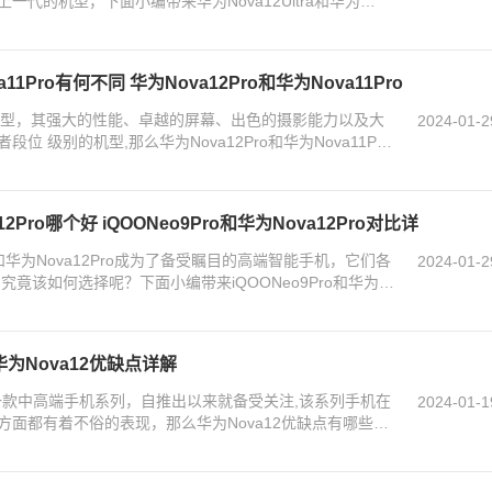
代的机型，下面小编带来华为Nova12Ultra和华为
a11Pro有何不同 华为Nova12Pro和华为Nova11Pro
款旗舰机型，其强大的性能、卓越的屏幕、出色的摄影能力以及大
2024-01-2
 级别的机型,那么华为Nova12Pro和华为Nova11Pro
12Pro哪个好 iQOONeo9Pro和华为Nova12Pro对比详
o和华为Nova12Pro成为了备受瞩目的高端智能手机，它们各
2024-01-2
竟该如何选择呢？下面小编带来iQOONeo9Pro和华为
华为Nova12优缺点详解
的一款中高端手机系列，自推出以来就备受关注,该系列手机在
2024-01-1
面都有着不俗的表现，那么华为Nova12优缺点有哪些？