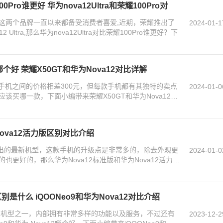
00Pro谁更好 华为nova12Ultra和荣耀100Pro对
这两个品牌一直以来都备受消费者喜爱,近期，荣耀推出了
2024-01-1
2 Ultra,那么华为nova12Ultra对比荣耀100Pro谁更好？下
哪个好 荣耀X50GT和华为Nova12对比详解
两款手机之间的价格相差300元，但每款手机都有其独特的卖点
2024-01-0
该买哪一款，下面小编带来荣耀X50GT和华为Nova12区
Nova12活力版区别对比介绍
们推出的最新机型，这款手机的升级点是非常多的，除去外观更
2024-01-0
也更好的，那么华为Nova12标准版和华为Nova12活力版
2区别是什么 iQOONeo9和华为Nova12对比介绍
火爆的机型之一，内部拥有非常多样的功能以及服务，不过还有
2023-12-2