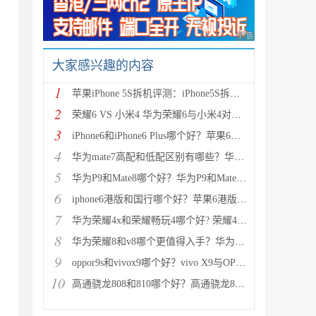
广告 商业广告，理性
大家感兴趣的内容
1
苹果iPhone 5S拆机评测：iPhone5S拆机图解详细教程(真
2
荣耀6 VS 小米4 华为荣耀6与小米4对比评测（详细全面
3
iPhone6和iPhone6 Plus哪个好？苹果6和iPhone6 Plus区
4
华为mate7高配和低配区别有哪些？华为mate7低配(标准
5
华为P9和Mate8哪个好？华为P9和Mate8详细对比评测
6
iphone6港版和国行哪个好？苹果6港版和国行区别对比评
7
华为荣耀4x和荣耀畅玩4哪个好? 荣耀4x和荣耀畅玩4区别
8
华为荣耀8和v8哪个更值得入手？华为荣耀v8和荣耀8全面
9
oppor9s和vivox9哪个好？vivo X9与OPPO R9s区别对比深
10
高通骁龙808和810哪个好？高通骁龙808和810区别对比评