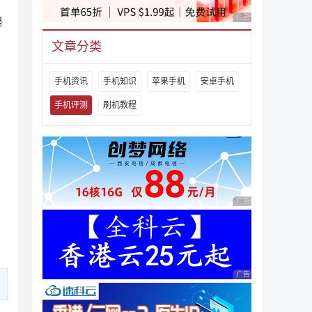
广告 商业广告，理性
编
文章分类
手机资讯
手机知识
苹果手机
安卓手机
手机评测
刷机教程
广告 商业广告，理性
广告 商业广告，理性