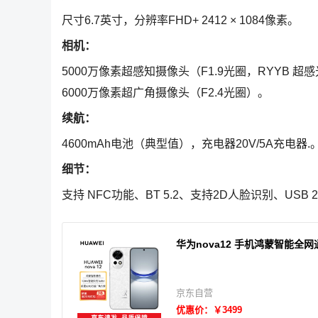
尺寸6.7英寸，分辨率FHD+ 2412 × 1084像素。
相机：
5000万像素超感知摄像头（F1.9光圈，RYYB 超
6000万像素超广角摄像头（F2.4光圈）。
续航：
4600mAh电池（典型值），充电器20V/5A充电器.
细节：
支持 NFC功能、BT 5.2、支持2D人脸识别、USB 2.0
华为nova12 手机鸿蒙智能全网通
京东自营
优惠价：￥3499