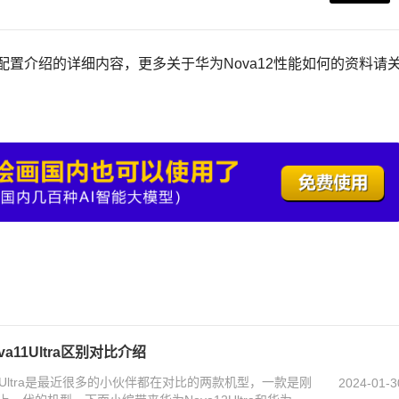
手机配置介绍的详细内容，更多关于华为Nova12性能如何的资料请
va11Ultra区别对比介绍
va11Ultra是最近很多的小伙伴都在对比的两款机型，一款是刚
2024-01-3