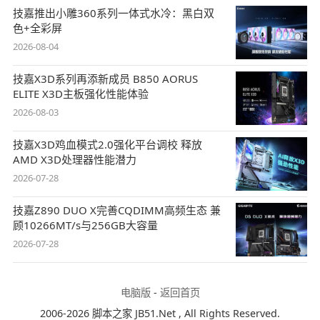
技嘉推出小雕360系列一体式水冷：黑白双
色+全彩屏
2026-08-04
技嘉X3D系列再添新成员 B850 AORUS
ELITE X3D主板强化性能体验
2026-08-03
技嘉X3D鸡血模式2.0强化平台调校 释放
AMD X3D处理器性能潜力
2026-07-28
技嘉Z890 DUO X完善CQDIMM高频生态 兼
顾10266MT/s与256GB大容量
2026-07-28
电脑版
-
返回首页
2006-2026 脚本之家 JB51.Net , All Rights Reserved.