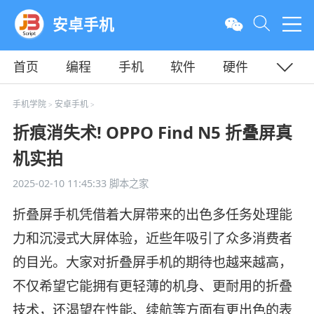
安卓手机
首页
编程
手机
软件
硬件
教程
平面
服务器
手机学院
安卓手机
>
>
折痕消失术! OPPO Find N5 折叠屏真
机实拍
2025-02-10 11:45:33
脚本之家
折叠屏手机凭借着大屏带来的出色多任务处理能
力和沉浸式大屏体验，近些年吸引了众多消费者
的目光。大家对折叠屏手机的期待也越来越高，
不仅希望它能拥有更轻薄的机身、更耐用的折叠
技术，还渴望在性能、续航等方面有更出色的表