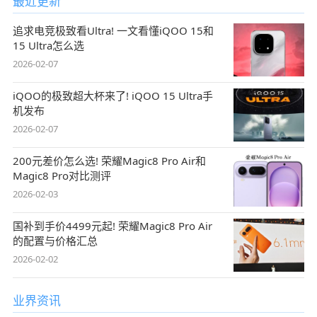
最近更新
追求电竞极致看Ultra! 一文看懂iQOO 15和
15 Ultra怎么选
2026-02-07
iQOO的极致超大杯来了! iQOO 15 Ultra手
机发布
2026-02-07
200元差价怎么选! 荣耀Magic8 Pro Air和
Magic8 Pro对比测评
2026-02-03
国补到手价4499元起! 荣耀Magic8 Pro Air
的配置与价格汇总
2026-02-02
业界资讯