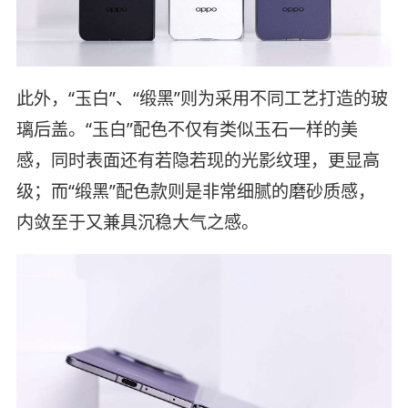
此外，“玉白”、“缎黑”则为采用不同工艺打造的玻
璃后盖。“玉白”配色不仅有类似玉石一样的美
感，同时表面还有若隐若现的光影纹理，更显高
级；而“缎黑”配色款则是非常细腻的磨砂质感，
内敛至于又兼具沉稳大气之感。