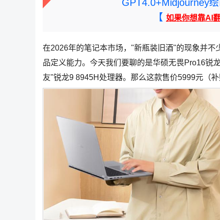
GPT4.0+Midjou
【
如果你想靠AI
在2026年的笔记本市场，"新瓶装旧酒"的现象并
品定义能力。今天我们要聊的是华硕无畏Pro16锐
友"锐龙9 8945H处理器。那么这款售价5999元（