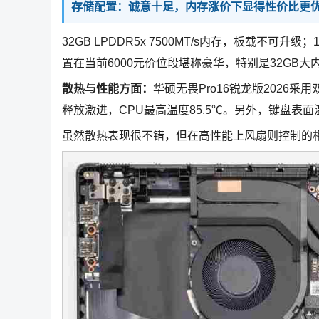
存储配置：诚意十足，内存涨价下显得性价比更
32GB LPDDR5x 7500MT/s内存，板载不可升级
置在当前6000元价位段堪称豪华，特别是32GB
散热与性能方面：
华硕无畏Pro16锐龙版2026
释放激进，CPU最高温度85.5℃。另外，键盘表
虽然散热表现很不错，但在高性能上风扇则控制的相对一