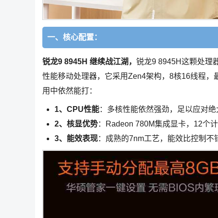
一、核心配置：
锐龙9 8945H 继续战江湖，
锐龙9 8945H这颗
性能移动处理器，它采用Zen4架构，8核16线程，
用中依然能打：
1、CPU性能
：多核性能依然强劲，足以应对绝
2、核显优势
：Radeon 780M集成显卡，12个
3、能效表现
：成熟的7nm工艺，能效比控制不