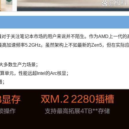
处理器对于关注笔记本市场的用户来说并不陌生。作为AMD上一代的
最高加速频率5.2GHz。虽然架构上不如最新的Zen5，但在实际
大多数生产力场景；
计算单元，性能远超Intel的Arc核显；
错；