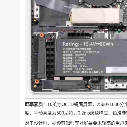
屏幕素质：
16英寸OLED镜面屏幕，2560×1600分
度，手动亮度为500尼特，0.2ms疾速响应，色准参
对于设计师、视频剪辑师等对屏幕要求较高的用户