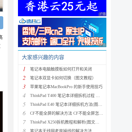
广告 商业广告，理性
高
广告 商业广告，理性
应
大家感兴趣的内容
1
笔记本电脑触摸板如何打开和关闭
2
笔记本双显卡如何切换（图文教程）
3
苹果笔记本MacBookPro 的新手使用技巧
4
ThinkPad T400 笔记本详细拆机过程 清理风扇(图文教程
5
ThinkPad E40 笔记本详细拆机方法(图文教程)
6
CF不能全屏的解决方法 CF不能全屏怎么办
7
ThinkPad X250拆机教程和解析(图文详解)
8
笔记本无线网老是掉线的解决方法