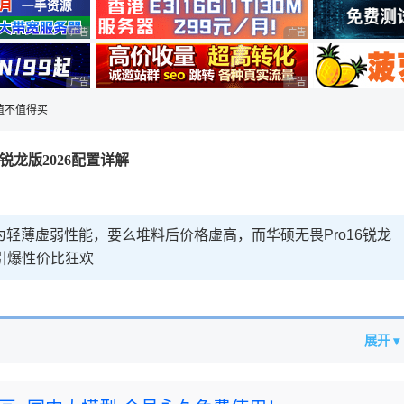
广告 商业广告，理性选择
广告 商业广告，理性选择
广告 商业广告，理性选择
广告 商业广告，理性选择
6值不值得买
6锐龙版2026配置详解
为轻薄虚弱性能，要么堆料后价格虚高，而华硕无畏Pro16锐龙
接引爆性价比狂欢
展开 ▾