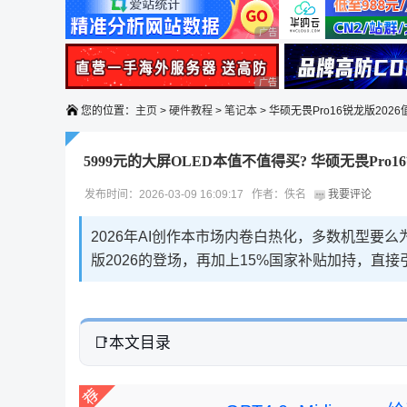
广告 商业广告，理性选择
广告 商业广告，理性选择
您的位置：
主页
>
硬件教程
>
笔记本
> 华硕无畏Pro16锐龙版202
5999元的大屏OLED本值不值得买? 华硕无畏Pro1
发布时间：2026-03-09 16:09:17 作者：佚名
我要评论
2026年AI创作本市场内卷白热化，多数机型要么
版2026的登场，再加上15%国家补贴加持，直
本文目录