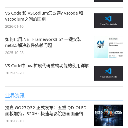
VS Code 和 VSCodium怎么选? vscode 和
vscodium之间的区别
2026-01-10
如何启用.NET Framework3.5? 一键安装
net3.5解决软件依赖问题
2025-10-28
VS Code中Java扩展代码重构功能的使用详解
2025-09-20
业界资讯
技嘉 GO27Q32 正式发布：五重 QD-OLED
面板加持，320Hz 极速与影院级画面兼得
2026-08-10