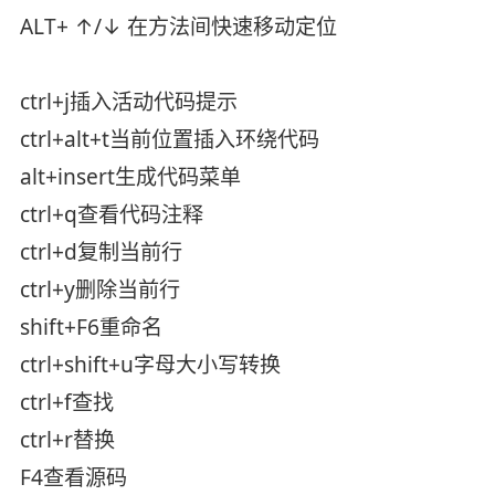
ALT+ ↑/↓ 在方法间快速移动定位
ctrl+j插入活动代码提示
ctrl+alt+t当前位置插入环绕代码
alt+insert生成代码菜单
ctrl+q查看代码注释
ctrl+d复制当前行
ctrl+y删除当前行
shift+F6重命名
ctrl+shift+u字母大小写转换
ctrl+f查找
ctrl+r替换
F4查看源码