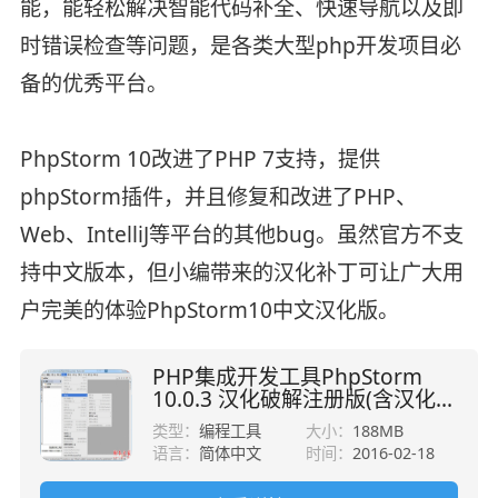
能，能轻松解决智能代码补全、快速导航以及即
时错误检查等问题，是各类大型php开发项目必
备的优秀平台。
PhpStorm 10改进了PHP 7支持，提供
phpStorm插件，并且修复和改进了PHP、
Web、IntelliJ等平台的其他bug。虽然官方不支
持中文版本，但小编带来的汉化补丁可让广大用
户完美的体验PhpStorm10中文汉化版。
PHP集成开发工具PhpStorm
10.0.3 汉化破解注册版(含汉化
包)
类型：
编程工具
大小：
188MB
语言：
简体中文
时间：
2016-02-18