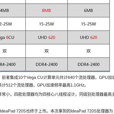
八代APU，前者集成10个Vega CU计算单元共计640个流处理器，GPU加
共计512个流处理器，GPU加速频率最高1.1GHz。
非常小，四款处理器均为四核心八线程设计，同级别处理器最高
aPad 720S也终于上市。本次拿到的IdeaPad 720S处理器为