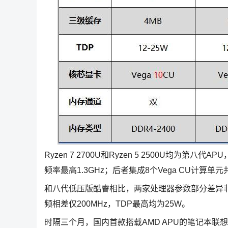
Ryzen 7 2700U和Ryzen 5 2500U均为第
频率最高1.3GHz；后者集成8个Vega CU计算单元
和八代低压版酷睿相比，两家处理器参数部分差异
频相差仅200MHz，TDP最高均为25W。
时隔三个月，国内首款搭载AMD APU的笔记本联想Ide