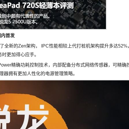
国内首发
了全新的Zen架构， IPC性能相较上代打桩机架构提升多达52%
务时更加得心应手。
Power精确功耗控制技术，内部配备分布式网络传感器，可精确
n处理器拥有更加人性化的电源管理策略。