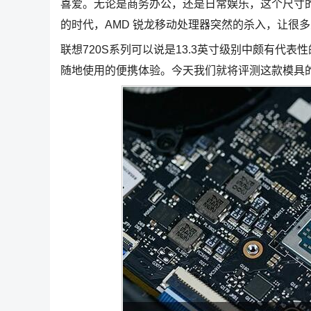
喜爱。无论是商务办公，还是日常娱乐，这个尺寸的
的时代，AMD 锐龙移动处理器突然的杀入，让很
联想720S系列可以说是13.3英寸级别中颇有代
随地使用的便携体验。今天我们就将评测这款模具的AM