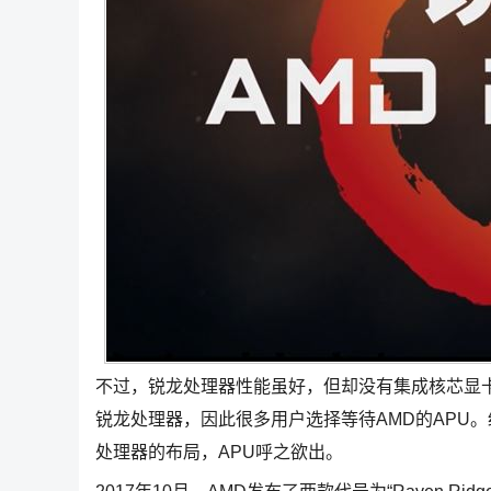
不过，锐龙处理器性能虽好，但却没有集成核芯显
锐龙处理器，因此很多用户选择等待AMD的APU
处理器的布局，APU呼之欲出。