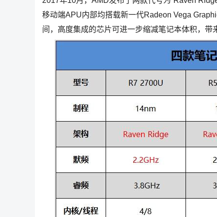
2017年10月，AMD发布了两款代号为“Raven Ridge
移动端APU内部均搭载新一代Radeon Vega G
间，高度集成的芯片可进一步缩减笔记本体积，带