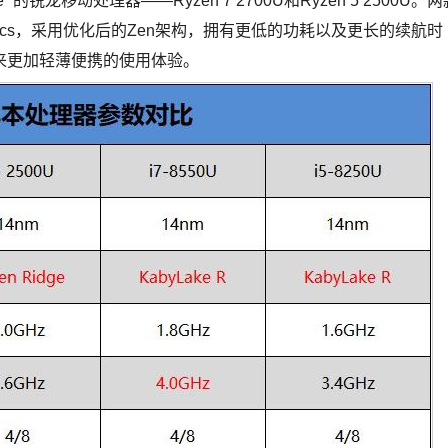
” 的锐龙移动处理器——Ryzen 7 2700U和Ryzen 5 2500U。两
raphics，采用优化后的Zen架构，拥有更低的功耗以及更长的续航时
来更加轻薄便携的使用体验。