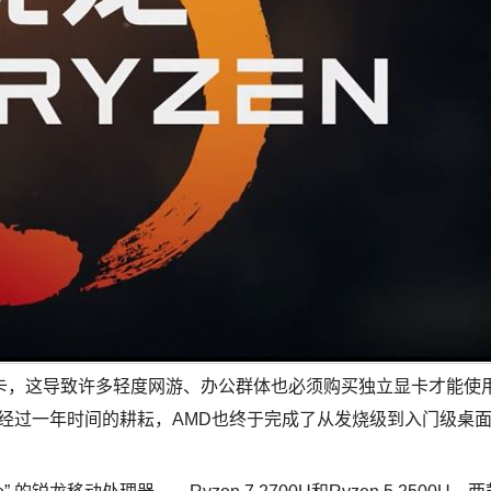
卡，这导致许多轻度网游、办公群体也必须购买独立显卡才能使
。经过一年时间的耕耘，AMD也终于完成了从发烧级到入门级桌