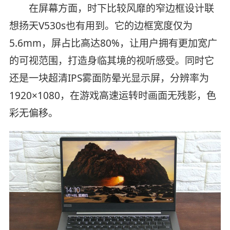
在屏幕方面，时下比较风靡的窄边框设计联
想扬天V530s也有用到。它的边框宽度仅为
5.6mm，屏占比高达80%，让用户拥有更加宽广
的可视范围，打造身临其境的视听感受。同时它
还是一块超清IPS雾面防晕光显示屏，分辨率为
1920×1080，在游戏高速运转时画面无残影，色
彩无偏移。