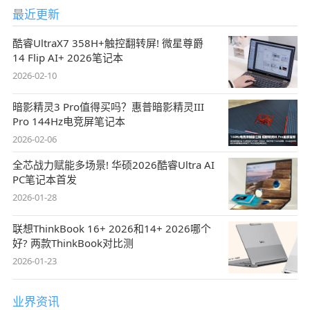
最近更新
酷睿UltraX7 358H+触控翻转屏! 微星尊爵
14 Flip AI+ 2026笔记本
2026-02-10
暗影精灵3 Pro值得买吗？惠普暗影精灵III
Pro 144Hz电竞屏笔记本
2026-02-06
全芯战力赋能多场景! 华硕2026酷睿Ultra AI
PC笔记本首发
2026-01-28
联想ThinkBook 16+ 2026和14+ 2026哪个
好? 两款ThinkBook对比测
2026-01-23
业界资讯