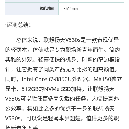
续航时间
3h15min
·评测总结：
总体来说，联想扬天V530s是一款表现优异
的轻薄本，仿佛就是专为职场新青年而生。简约
典雅的外观、轻薄便携的机身、时髦的窄边框设
计，让它拥有了同类产品无可比拟的超高颜值。
同时，Intel Core i7-8850U处理器、MX150独立
显卡、512GB的NVMe SSD加持，让联想扬天
V530s可以胜任更多高负载的任务，大幅提高办
公效率。集如此之多的优点于一身的联想扬天
V530s，可以说是轻薄本界翘楚，值得更多的职
场新青年入手。