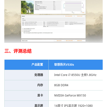
三、评测总结
产品配置
联想扬天V530s
处理器
Intel Core i7-8550U 主频1.8GHz
内存
8GB DDR4
显卡
NVIDIA GeForce MX150
显示屏
14英寸 IPS显示屏 1920×1080