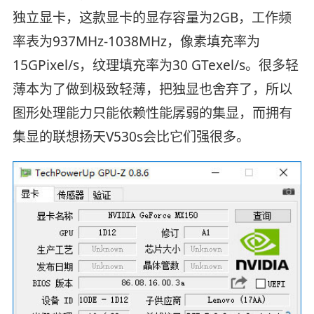
独立显卡，这款显卡的显存容量为2GB，工作频
率表为937MHz-1038MHz，像素填充率为
15GPixel/s，纹理填充率为30 GTexel/s。很多轻
薄本为了做到极致轻薄，把独显也舍弃了，所以
图形处理能力只能依赖性能孱弱的集显，而拥有
集显的联想扬天V530s会比它们强很多。