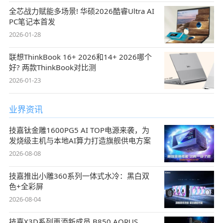
全芯战力赋能多场景! 华硕2026酷睿Ultra AI
PC笔记本首发
2026-01-28
联想ThinkBook 16+ 2026和14+ 2026哪个
好? 两款ThinkBook对比测
2026-01-23
业界资讯
技嘉钛金雕1600PG5 AI TOP电源来袭，为
发烧级主机与本地AI算力打造旗舰供电方案
2026-08-08
技嘉推出小雕360系列一体式水冷：黑白双
色+全彩屏
2026-08-04
技嘉X3D系列再添新成员 B850 AORUS