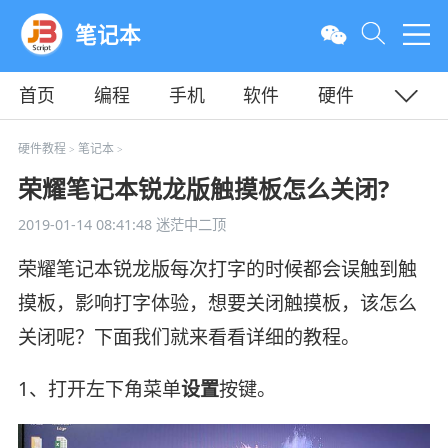
笔记本
首页
编程
手机
软件
硬件
教程
平面
服务器
硬件教程
笔记本
>
>
荣耀笔记本锐龙版触摸板怎么关闭?
2019-01-14 08:41:48
迷茫中二顶
荣耀笔记本锐龙版每次打字的时候都会误触到触
摸板，影响打字体验，想要关闭触摸板，该怎么
关闭呢？下面我们就来看看详细的教程。
1、打开左下角菜单
设置
按键。