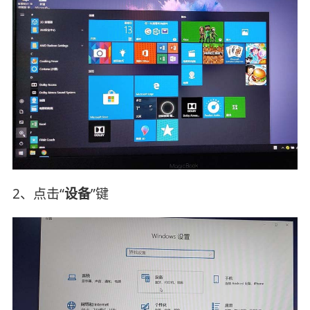
2、点击“
设备
”键