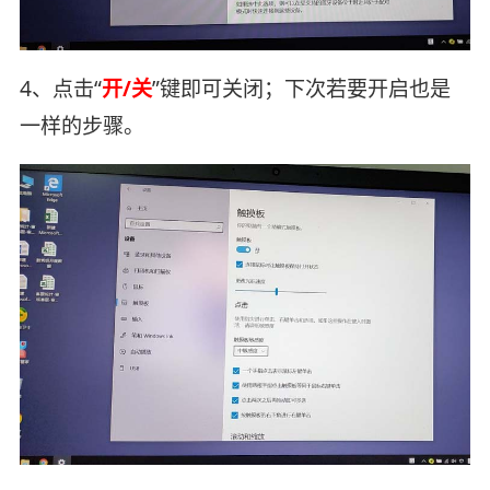
4、点击“
开/关
”键即可关闭；下次若要开启也是
一样的步骤。