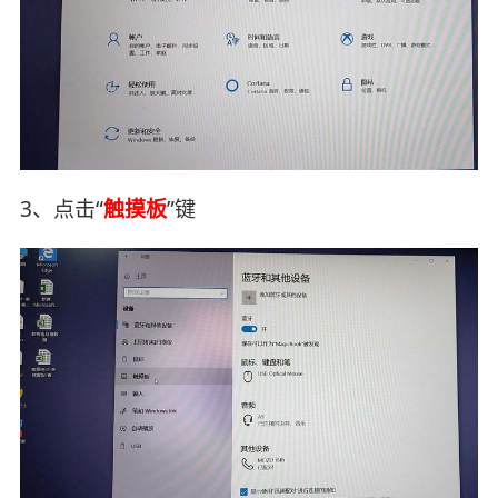
3、点击“
触摸板
”键