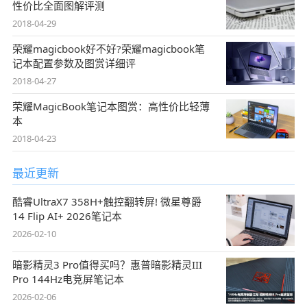
性价比全面图解评测
2018-04-29
荣耀magicbook好不好?荣耀magicbook笔
记本配置参数及图赏详细评
2018-04-27
荣耀MagicBook笔记本图赏：高性价比轻薄
本
2018-04-23
最近更新
酷睿UltraX7 358H+触控翻转屏! 微星尊爵
14 Flip AI+ 2026笔记本
2026-02-10
暗影精灵3 Pro值得买吗？惠普暗影精灵III
Pro 144Hz电竞屏笔记本
2026-02-06