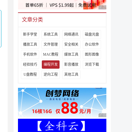
广告 商业广告，理性
文章分类
新手学堂
系统工具
网络通讯
磁盘光盘
播放工具
文件管理
安全相关
办公软件
手机软件
MAC教程
媒体工具
图形图像
经验技巧
编程开发
影音播放
浏览下载
U盘教程
逆向工程
其他工具
广告 商业广告，理性