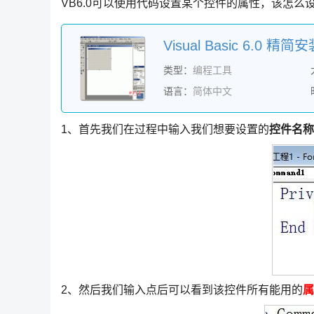
VB6.0可以使用代码设置某个控件的属性，该怎
Visual Basic 6.0 精简
类型：
编程工具
语言：
简体中文
1、首先我们在过程中输入我们想要设置的
控件名称
2、然后我们输入点后可以看到该控件所有能用的
属