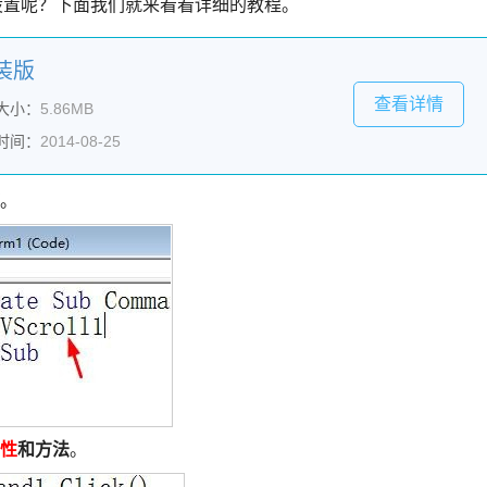
么设置呢？下面我们就来看看详细的教程。
安装版
查看详情
大小：
5.86MB
时间：
2014-08-25
。
性
和方法
。