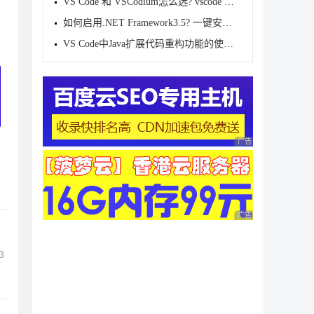
VS Code 和 VSCodium怎么选? vscode 和 vscodium之间
如何启用.NET Framework3.5? 一键安装net3.5解决软件
VS Code中Java扩展代码重构功能的使用详解
广告 商业广告，理性
广告 商业广告，理性
3