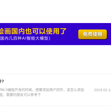
件?
？VB6.0编程开发的时候，想要添加用户控件，该怎么添加
2019-02-1
程，需要的朋友可以参考下