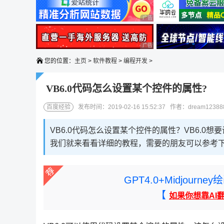
广告 商业广告，理性选择
广告 商业广告，理性选择
您的位置：
主页
>
软件教程
>
编程开发
>
VB6.0代码怎么设置某个控件的属性?
百度经验
发布时间：2019-02-16 15:52:37 作者：dream1238
VB6.0代码怎么设置某个控件的属性？VB6.
我们就来看看详细的教程，需要的朋友可以参考
GPT4.0+Midjou
【
如果你想靠AI