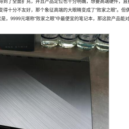
线得到了全面扩充，并且产品定位也十分明确，想要高端硬件，直
变得十分不友好，那个象征高端的大眼睛变成了“败家之眼”。但
是，9999元堪称“败家之眼”中最便宜的笔记本，那这款产品能