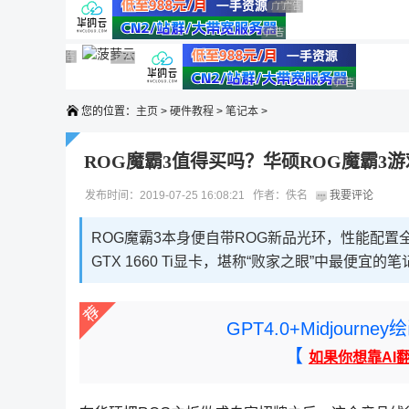
广告 商业广告，理性选择
广告 商业广告，理性选择
广告 商业广告，理性选择
广告 商业广告，理性选择
广告 商业广告，理性选择
广告 商业广告，理性选择
广告 商业广告，理性选择
广告 商业广告，理性选择
广告 商业广告，理性选择
广告 商业广告
您的位置：
主页
>
硬件教程
>
笔记本
>
ROG魔霸3值得买吗？华硕ROG魔霸3
发布时间：2019-07-25 16:08:21 作者：佚名
我要评论
ROG魔霸3本身便自带ROG新品光环，性能配置全面
GTX 1660 Ti显卡，堪称“败家之眼”中最便
GPT4.0+Midjou
【
如果你想靠AI