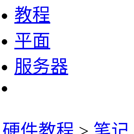
教程
平面
服务器
硬件教程
>
笔记