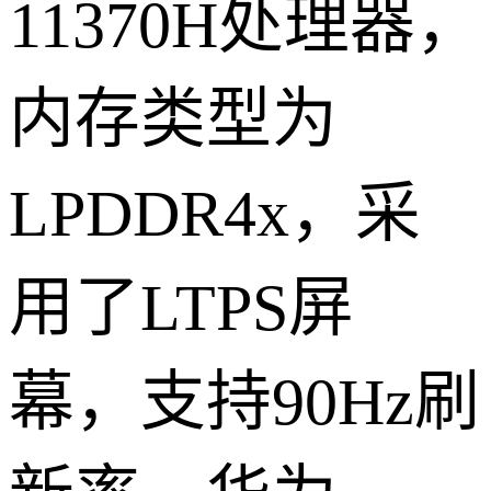
11370H处理器，
内存类型为
LPDDR4x，采
用了LTPS屏
幕，支持90Hz刷