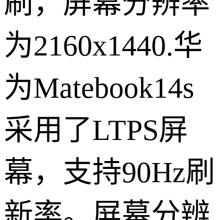
刷，屏幕分辨率
为2160x1440.华
为Matebook14s
采用了LTPS屏
幕，支持90Hz刷
新率。屏幕分辨