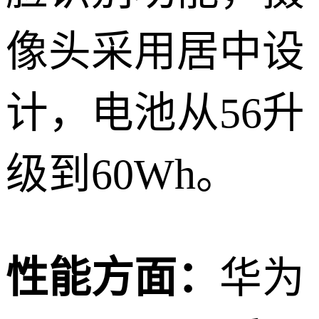
像头采用居中设
计，电池从56升
级到60Wh。
性能方面：
华为