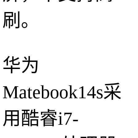
刷。
华为
Matebook14s采
用酷睿i7-