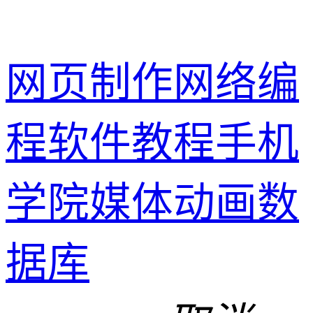
网页制作
网络编
程
软件教程
手机
学院
媒体动画
数
据库