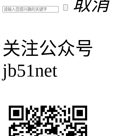
取消
关注公众号
jb51net