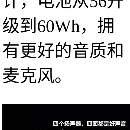
计，电池从56升
级到60Wh，拥
有更好的音质和
麦克风。