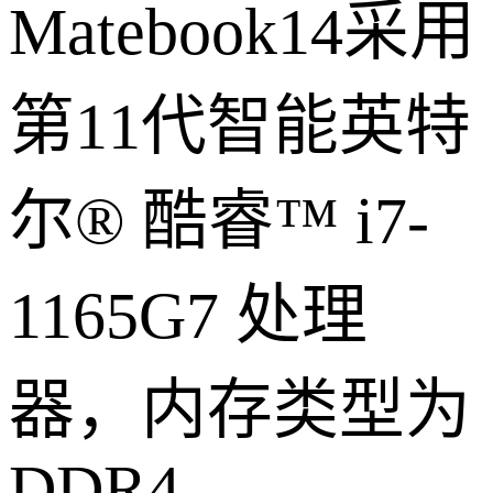
Matebook14采用
第11代智能英特
尔® 酷睿™ i7-
1165G7 处理
器，内存类型为
DDR4