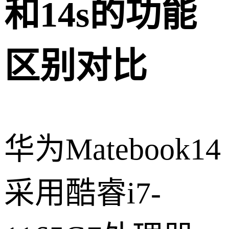
和14s的功能
区别对比
华为Matebook14
采用酷睿i7-