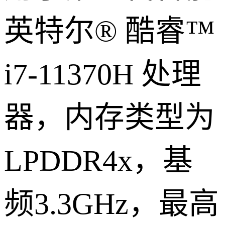
英特尔® 酷睿™
i7-11370H 处理
器，内存类型为
LPDDR4x，基
频3.3GHz，最高