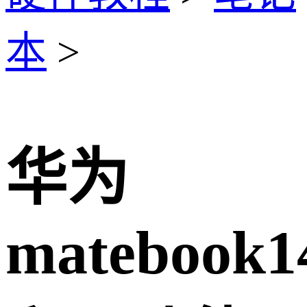
本
>
华为
matebook1