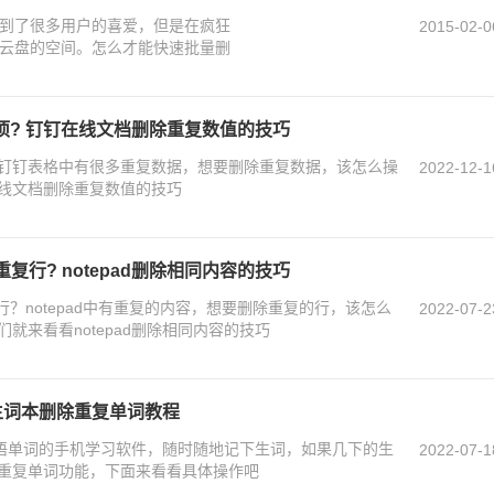
间得到了很多用户的喜爱，但是在疯狂
2015-02-0
云盘的空间。怎么才能快速批量删
项? 钉钉在线文档删除重复数值的技巧
钉钉表格中有很多重复数据，想要删除重复数据，该怎么操
2022-12-1
线文档删除重复数值的技巧
的重复行? notepad删除相同内容的技巧
重复行？notepad中有重复的内容，想要删除重复的行，该怎么
2022-07-2
就来看看notepad删除相同内容的技巧
生词本删除重复单词教程
英语单词的手机学习软件，随时随地记下生词，如果几下的生
2022-07-1
重复单词功能，下面来看看具体操作吧