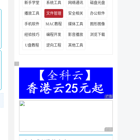
新手学堂
系统工具
网络通讯
磁盘光盘
播放工具
文件管理
安全相关
办公软件
手机软件
MAC教程
媒体工具
图形图像
经验技巧
编程开发
影音播放
浏览下载
U盘教程
逆向工程
其他工具
广告 商业广告，理性选择
广告 商业广告，理性
广告 商业广告，理性