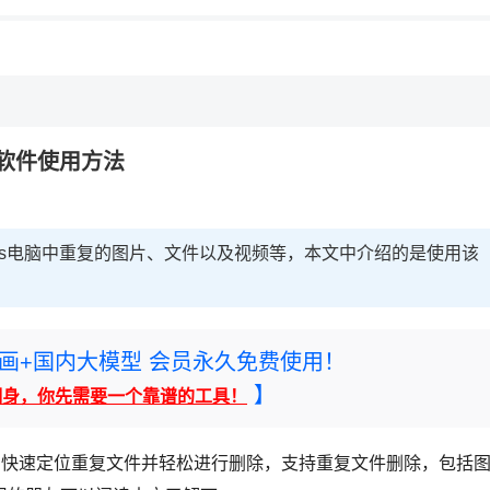
软件使用方法
ws电脑中重复的图片、文件以及视频等，本文中介绍的是使用该
rney绘画+国内大模型 会员永久免费使用！
】
翻身，你先需要一个靠谱的工具！
了快速定位重复文件并轻松进行删除，支持重复文件删除，包括