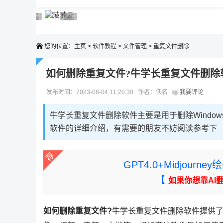
广告 商业广告，理性选择
广告 商业广告，理性选择
广告 商业广告，理性选择
广告 商业广告，理性选择
广告 商业广告，理性选择
您的位置：
主页
>
软件教程
>
文件管理
> 重复文件删除
如何删除重复文件?牛学长重复文件删除
发布时间：2023-08-04 11:20:30 作者：佚名
我要评论
牛学长重复文件删除软件主要是用于删除Windo
软件的详细介绍，有需要的朋友不妨阅读参考下
GPT4.0+Midjou
【
如果你想靠AI
如何删除重复文件?
牛学长重复文件删除软件提供