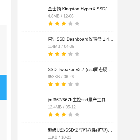
金士顿 Kingston HyperX SSD(SH100S3/SH100S3B) 系列固态硬盘固
4.8MB / 12-06
闪迪SSD Dashboard仪表盘 1.4.1.2 官方多语言安装版
114MB / 04-06
SSD Tweaker v3.7 (ssd固态硬盘设置工具) 多语免费安装版
653KB / 06-26
jmf667/667h主控ssd量产工具 A.2.03.107 绿色英文版
12.4MB / 05-12
超级U盘/SSD读写可靠性(扩容)测试工具 1.5 绿色免费版
11KB / 10-23