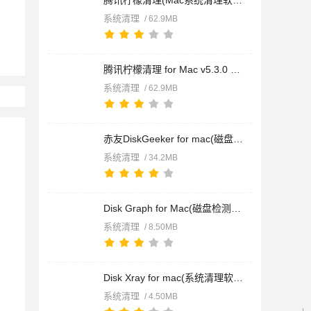
腾讯柠檬清理(Mac系统清理软件) for Mac v5.3.0 苹果电脑版
系统清理
/ 62.9MB
腾讯柠檬清理 for Mac v5.3.0 完整版 苹果电脑版
系统清理
/ 62.9MB
赤友DiskGeeker for mac(磁盘管理软件) v4.1 苹果电脑版
系统清理
/ 34.2MB
Disk Graph for Mac(磁盘检测工具) v3.1.1 苹果电脑版
系统清理
/ 8.50MB
Disk Xray for mac(系统清理软件) V4.4.1 (44104) 苹果电脑版
系统清理
/ 4.50MB