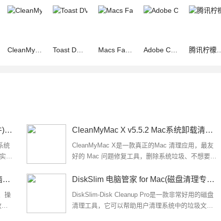
CleanMyMac 4 X for Mac v4.15.6 直装特别版 附安装教程
Toast DVD for mac(光盘刻录软件) V1.5 苹果电脑版
Macs Fan Control for Mac V1.5.14 苹果电脑版 系统监视和控制系
Adobe Creative Cloud Cleaner Tool for Mac v4.3.0.434 苹果电
腾讯柠檬清理(Mac系统清理软件) for Mac v5.3.0 苹果电脑版
赤友DiskGeeker for mac(磁盘管理软件) v4.1 苹果电脑版
CleanMyMac X v5.5.2 Mac系统卸载清理工具(兼容M1/M2/M3)
系统
CleanMyMac X是一款真正的Mac 清理应用，最友
，实时
好的 Mac 问题修复工具，删除系统垃圾、不想要的
 磁
应用和恶意软件，让您的 Mac 恢复最快运行速度...
OSXBytes Remove-It for Mac(Mac电脑清理工具) v1.4.1 苹果电脑版
DiskSlim 电脑管家 for Mac(磁盘清理专业版) v10.1.6 中文免费版
大、操
DiskSlim-Disk Cleanup Pro是一款非常好用的磁盘
放硬
清理工具，它可以帮助用户清理系统中的垃圾文
统整
件、缓存文件、无用文件等，从而释放磁盘空间，