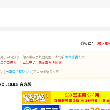
下载错误？
【投诉报
荐用于学习分享，如有版权及其他问题，请联系
本站编辑
处理
所属公司行为，与本站无关，网友需自行判断
，[
分享码的获取方法
]可以参考这篇文章
AC v10.9.5 官方版