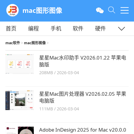
mac图形图像
首页
编程
手机
软件
硬件
教程
平面
服务器
mac软件
mac图形图像
>
>
星星Mac水印助手 V2026.01.22 苹果电
脑版
208MB
/
2026-03-04
星星Mac图片处理器 V2026.02.05 苹果
电脑版
111MB
/
2026-03-04
Adobe InDesign 2025 for Mac v20.0.0