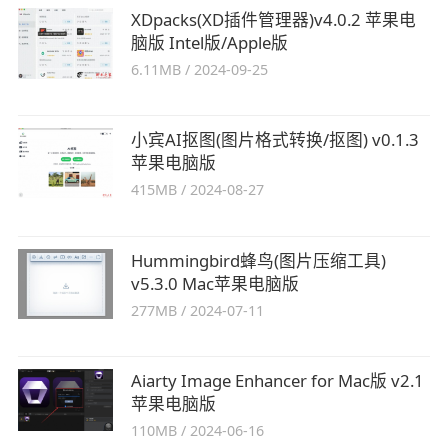
XDpacks(XD插件管理器)v4.0.2 苹果电
脑版 Intel版/Apple版
6.11MB
/
2024-09-25
小宾AI抠图(图片格式转换/抠图) v0.1.3
苹果电脑版
415MB
/
2024-08-27
Hummingbird蜂鸟(图片压缩工具)
v5.3.0 Mac苹果电脑版
277MB
/
2024-07-11
Aiarty Image Enhancer for Mac版 v2.1
苹果电脑版
110MB
/
2024-06-16