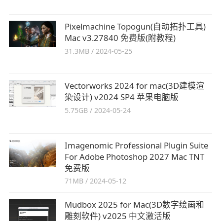
Pixelmachine Topogun(自动拓扑工具)
Mac v3.27840 免费版(附教程)
31.3MB
/
2024-05-25
Vectorworks 2024 for mac(3D建模渲
染设计) v2024 SP4 苹果电脑版
5.75GB
/
2024-05-24
Imagenomic Professional Plugin Suite
For Adobe Photoshop 2027 Mac TNT
免费版
71MB
/
2024-05-12
Mudbox 2025 for Mac(3D数字绘画和
雕刻软件) v2025 中文激活版