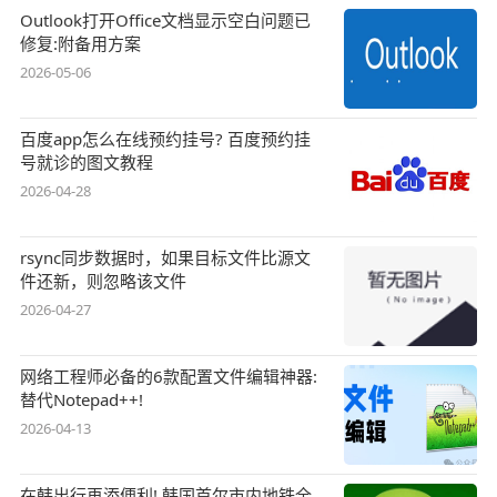
Outlook打开Office文档显示空白问题已
修复:附备用方案
2026-05-06
百度app怎么在线预约挂号? 百度预约挂
号就诊的图文教程
2026-04-28
rsync同步数据时，如果目标文件比源文
件还新，则忽略该文件
2026-04-27
网络工程师必备的6款配置文件编辑神器:
替代Notepad++!
2026-04-13
在韩出行再添便利! 韩国首尔市内地铁全