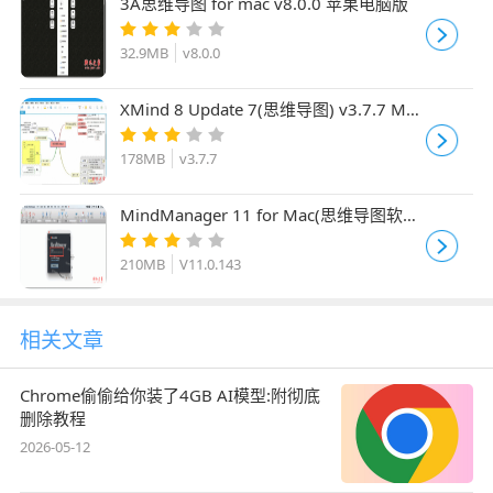
3A思维导图 for mac v8.0.0 苹果电脑版
32.9MB
v8.0.0
XMind 8 Update 7(思维导图) v3.7.7 Mac
特别版(附破解补丁+安装教程+序列号)
178MB
v3.7.7
MindManager 11 for Mac(思维导图软件)
V11.0.143 中文特别版
210MB
V11.0.143
相关文章
Chrome偷偷给你装了4GB AI模型:附彻底
删除教程
2026-05-12