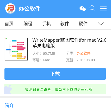
办公软件
首页
编程
手机
软件
硬件
教程
平面
服务器
WriteMapper(脑图软件)for mac V2.6
苹果电脑版
大小：65.7MB
分类：
办公软件
环境：Mac
更新：2019-08-09
下载
检测到安卓设备，但当前下载的是mac版
简介