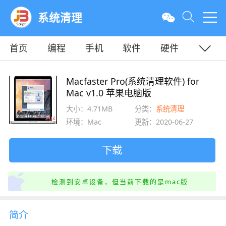
系统清理
首页
编程
手机
软件
硬件
教程
平面
服务器
Macfaster Pro(系统清理软件) for
Mac v1.0 苹果电脑版
大小：4.71MB
分类：
系统清理
环境：Mac
更新：2020-06-27
下载
检测到安卓设备，但当前下载的是mac版
简介