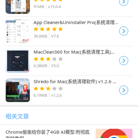
91MB
v15.0.4
App Cleaner&Uninstaller Pro(系统清理
软件) for mac V7.6 苹果电脑版
30.0MB
V7.6
MacClean360 for Mac(系统清理工具)
V5.0 苹果电脑版
6.38MB
V5.0
Shredo for Mac(系统清理软件) v1.2.6 苹
果电脑版
6.19MB
v1.2.6
相关文章
Chrome偷偷给你装了4GB AI模型:附彻底