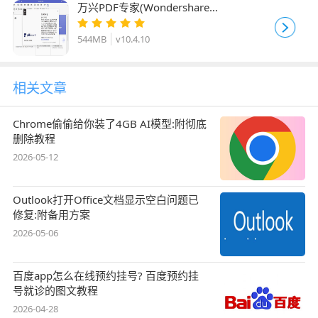
万兴PDF专家(Wondershare
PDFelement) v10.4.10 绿色免费版
544MB
v10.4.10
相关文章
Chrome偷偷给你装了4GB AI模型:附彻底
删除教程
2026-05-12
Outlook打开Office文档显示空白问题已
修复:附备用方案
2026-05-06
百度app怎么在线预约挂号? 百度预约挂
号就诊的图文教程
2026-04-28