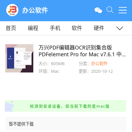
办公软件
首页
编程
手机
软件
硬件
教程
平面
服务器
万兴PDF编辑器OCR识别集合版
PDFelement Pro for Mac v7.6.1 中
文直装破解版
大小：605MB
分类：
办公软件
环境：Mac
更新：2020-10-12
检测到安卓设备，但当前下载的是mac版
暂不提供下载