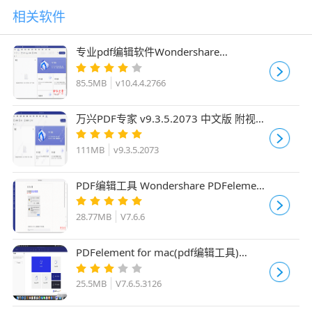
相关软件
专业pdf编辑软件Wondershare
PDFelement 10 专业版 v10.4.4.2766 中
文精简安装版
85.5MB
v10.4.4.2766
万兴PDF专家 v9.3.5.2073 中文版 附视频
安装步骤
111MB
v9.3.5.2073
PDF编辑工具 Wondershare PDFelement
7 Pro Mac V7.6.6 中文直装特别版
28.77MB
V7.6.6
PDFelement for mac(pdf编辑工具)
V7.6.5.3126 苹果电脑版
25.5MB
V7.6.5.3126