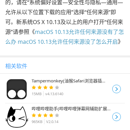
的，请在“系统偏好设置—安全性与隐私—通用—
允许从以下位置下载的应用”选择“任何来源”即
可。新系统OS X 10.13及以上的用户打开“任何来
源”请参照《
macOS 10.13允许任何来源没有了怎
么办 macOS 10.13允许任何来源没了怎么开启
》
相关软件
Tampermonkey(油猴Safari浏览器插
件)for mac v4.13.6140 中文苹果电脑版
15MB
v4.13.6140
哔哩哔哩助手(哔哩哔哩弹幕网辅助扩展插
件) for Mac V2.0.14 苹果电脑版
965KB
V2.0.14