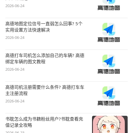
2026-06-24
高德地图定位信号一直弱怎么回事? 5个
实用设置方法快速解决
2026-06-24
高德打车司机怎么添加自己的车辆? 高德
绑定车辆的图文教程
2026-06-24
高德司机注册需要什么条件? 高德打车车
主注册流程
2026-06-24
书耽怎么成为书籍粉丝用户?书耽查看充
值记录全攻略
2026-06-23