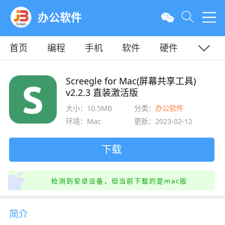
办公软件
首页
编程
手机
软件
硬件
教程
平面
服务器
Screegle for Mac(屏幕共享工具)
v2.2.3 直装激活版
大小：10.5MB
分类：
办公软件
环境：Mac
更新：2023-02-12
下载
检测到安卓设备，但当前下载的是mac版
简介