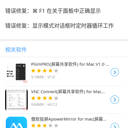
错误修复：⌘ F1 在关于面板中正确显示
错误修复：显示模式对话框时定时器循环工作
相关软件
PliimPRO(屏幕共享软件) for Mac V1.0 苹
果电脑版
5.16MB
V1.0
VNC Connect(屏幕共享软件) for Mac
v6.7.2 苹果电脑版
9.64MB
v6.7.2
傲软投屏ApowerMirror for mac(屏幕共
享软件) V1.3.3.3 苹果电脑版