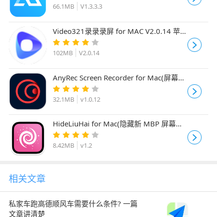
66.1MB
V1.3.3.3
Video321录录录屏 for MAC V2.0.14 苹
果电脑版
102MB
V2.0.14
AnyRec Screen Recorder for Mac(屏幕录
像软件) v1.0.12 直装激活版
32.1MB
v1.0.12
HideLiuHai for Mac(隐藏新 MBP 屏幕刘
海) v1.2 中文版 支持M1
8.42MB
v1.2
相关文章
私家车跑高德顺风车需要什么条件? 一篇
文章讲清楚