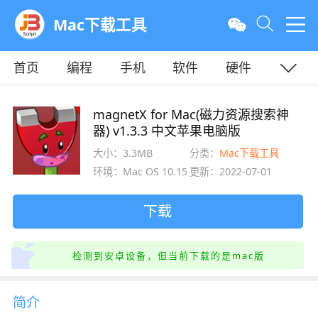
Mac下载工具
首页
编程
手机
软件
硬件
教程
平面
服务器
magnetX for Mac(磁力资源搜索神
器) v1.3.3 中文苹果电脑版
大小：3.3MB
分类：
Mac下载工具
环境：Mac OS 10.15.5
更新：2022-07-01
下载
检测到安卓设备，但当前下载的是mac版
简介