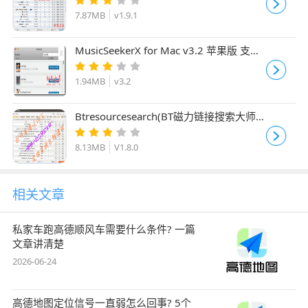
7.87MB
v1.9.1
MusicSeekerX for Mac v3.2 苹果版 支持
无损音乐搜索下载
1.94MB
v3.2
Btresourcesearch(BT磁力链接搜索大师)
for Mac V1.8.0 苹果电脑版
8.13MB
V1.8.0
相关文章
私家车跑高德顺风车需要什么条件? 一篇
文章讲清楚
2026-06-24
高德地图定位信号一直弱怎么回事? 5个