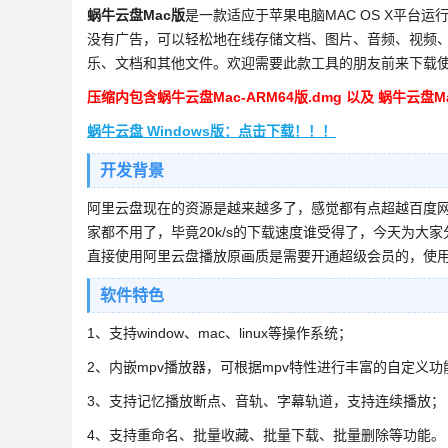
蜗牛云盘Mac版
是一款适应于苹果电脑MAC OS X平台
没有广告，可以轻松地在线存储文档、图片、音频、视频
乐、文档和其他文件。欢迎需要此款工具的朋友前来下载
压缩内包含蜗牛云盘Mac-ARM64版.dmg 以及 蜗牛云盘
蜗牛云盘 Windows版：点击下载！！！
开发背景
阿里云盘现在的资源是越来越多了，感觉都有点超越百度网
家都不用了，毕竟20k/s的下载速度谁受得了，今天为
直接使用阿里云盘播放原画质是需要开通超级会员的，使
软件特色
1、支持window、mac、linux等操作系统；
2、内嵌mpv播放器，可根据mpv特性进行丰富的自定义功
3、支持记忆播放断点、音轨、字幕轨道，支持连续播放；
4、支持重命名、批量收藏、批量下载、批量删除等功能。