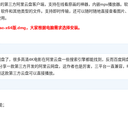
运行的第三方阿里云盘客户端，支持在线看原画的神器，内嵌mpv播放器。
、软件和其他类型的文件。支持即时传输，还可以随时随地直接查看图片
使用。
Mac-x64版.dmg，大家根据电脑需求选择安装。
盘了，很多高清4K电影在阿里云盘一些搜索引擎都能找到，反而百度网
大家分享一款第三方开发的阿里云网盘，这作者也是厉害，三平台一直兼容，
用这款第三方云盘可以直接播放。
能；