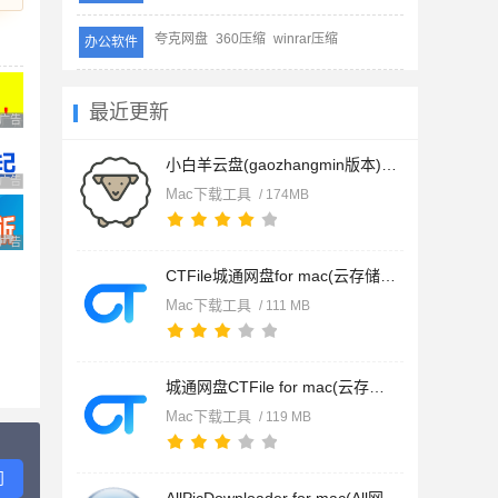
夸克网盘
360压缩
winrar压缩
办公软件
最近更新
广告 商业广告，理性选择
小白羊云盘(gaozhangmin版本) for Mac v4.0.12 苹果电脑版
广告 商业广告，理性选择
Mac下载工具
/ 174MB
广告 商业广告，理性选择
CTFile城通网盘for mac(云存储) v5.1.11 苹果电脑Apple版
Mac下载工具
/ 111 MB
城通网盘CTFile for mac(云存储) v5.1.11 苹果电脑Intel版
Mac下载工具
/ 119 MB
问