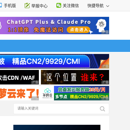
手机版
关注微信
快捷导航
举报中心
性选择
广告 商业广告，理
广告 商业广告，理
广告 商业广告，理性选择
广告 商业广告，理
广告 商业广告，理性选择
广告 商业广告，理