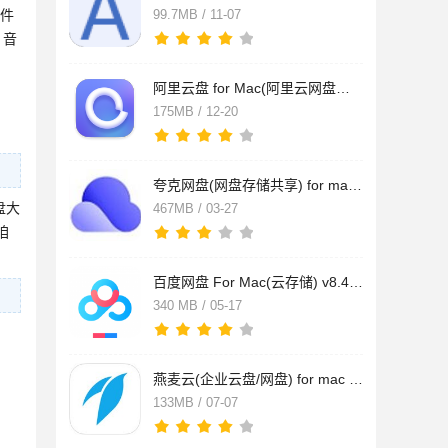
软件
99.7MB / 11-07
、音
阿里云盘 for Mac(阿里云网盘桌面客户端) v6.9.1 苹果电脑版
175MB / 12-20
夸克网盘(网盘存储共享) for mac v6.5.0.705 苹果电脑版
盘大
467MB / 03-27
咱
百度网盘 For Mac(云存储) v8.4.0 苹果电脑Apple端
340 MB / 05-17
燕麦云(企业云盘/网盘) for mac v6.2.2 苹果电脑版
133MB / 07-07