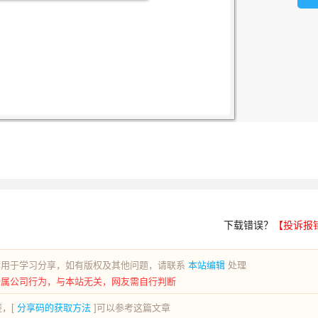
下载错误？
【投诉报
荐用于学习分享，如有版权及其他问题，请联系
本站编辑
处理
所属公司行为，与本站无关，网友需自行判断
，[
分享码的获取方法
]可以参考这篇文章