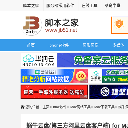
脚本之家
服务器常用软件
在线工具
菜鸟学堂
首页
iphone软件
图形图像
多媒体
广告 商业广告，理性选择
广告 商业广告，理性选择
您的位置：
主页
>
mac软件
>
Mac网络工具
>
Mac下载工具
> 蜗牛
蜗牛云盘(第三方阿里云盘客户端) for Mac