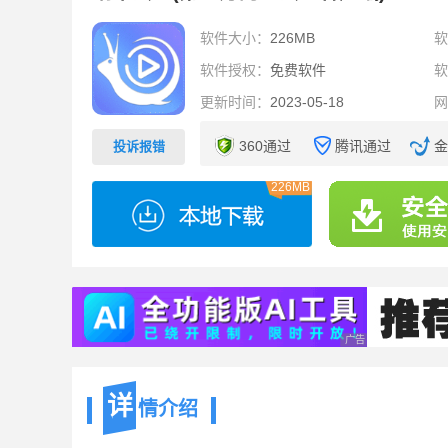
软件大小：
226MB
软件授权：
免费软件
更新时间：
2023-05-18
360通过
腾讯通过
金
投诉报错
226MB
广告 商业广告，理性
详
情介绍