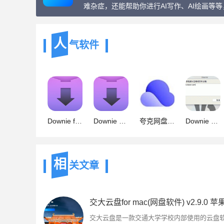
难杂症，还能帮助你进行AI写作、AI绘画等
人
气软件
Downie for Mac(视频下载软件) v4.12.2 苹果电脑版
Downie 4 for Mac(最强视频下载工具)兼容12系统 v4.6.19 中文永
夸克网盘(网盘存储共享) for mac v6.5.0.705 苹果电脑版
Downie 4 for Mac 视频下载工具(附安装教程)兼容m1 V4.6.15 最新
相
关文章
交大云盘是一款交通大学学校内部使用的云盘