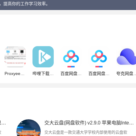
等，提高你的工作学习效率。
Proxyee-down for mac(百度网盘资源下载程序) v3.40 免费中文版
哔哩下载姬跨平台版(DownKyiCore) for Mac v1.0.24 苹果电脑版
百度网盘 For Mac(云存储) v8.4.0 苹果电脑Apple端
百度网盘(专业云存储工具) for mac v8.4.0 官方苹果电脑Intel版
夸克网盘(网盘存储共享) for mac v6.5.0.705 苹果电脑版 Apple芯
交大云盘for mac(网盘软件) v2.9.0 苹果电脑apple芯片版
交大云盘(网盘软件) v2.9.0 苹果电脑Intel版
软
交大云盘是一款交通大学学校内部使用的云盘软