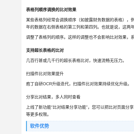
表格列顺序调换的比对效果
某些表格列经常会调换顺序（如披露财务数据的表格），例如
年的数据在右侧表格的第三列和第四列。也就是说，这两
调整了表格列的顺序。这样的调整也不会影响比对效果，
支持超长表格的比对
几百行甚或几千行的超长表格比对，快速流畅无压力。
扫描件比对效果提升
庖丁自研OCR升级迭代，扫描件比对效果持续优化升级。
分享比对结果，多人同时查看
上线了新功能“比对结果分享功能”，您可以把比对页面分
等更多权限。
软件优势