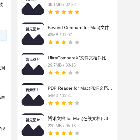
效
39.1MB / 02-28
Beyond Compare for Mac(文件比较对比工具) V4.4.4(27058) 中文
43MB / 11-07
UltraCompareX(文件文档对比工具) for mac v17.0.0.5 官方苹果电
29.7MB / 03-15
比对
PDF Reader for Mac(PDF文档管理工具) v3.12.1 最新中文版
54MB / 11-21
丝毫
腾讯文档 for Mac(在线文档) v3.10.29 苹果电脑Apple芯片版
220 MB / 05-13
常现