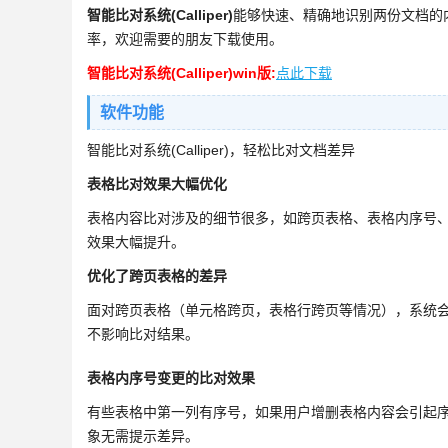
智能比对系统(Calliper)
能够快速、精确地识别两份文档的
率，欢迎需要的朋友下载使用。
智能比对系统(Calliper)win版:
点此下载
软件功能
智能比对系统(Calliper)，轻松比对文档差异
表格比对效果大幅优化
表格内容比对涉及的细节很多，如跨页表格、表格内序号
效果大幅提升。
优化了跨页表格的差异
面对跨页表格（单元格跨页，表格行跨页等情况），系统
不影响比对结果。
表格内序号变更的比对效果
有些表格中第一列有序号，如果用户增删表格内容会引起
象无需提示差异。