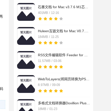
石墨文档 for Mac v3.7.6 M1芯片版
401MB / 12-16
两
Huleen互链文档 for Mac V0.7.21 苹果电脑版
184MB / 11-25
RSS文件编辑软件 Feeder for Mac v4.6 TNT一键安装免费版
11.57MB / 03-06
WebToLayers(将网页转换为PSD文档) for Mac v1.4.0 中文直装版
8.97MB / 09-09
码
多格式文档转换器Doxillion Plus for Mac V6.47 激活版
18MB / 01-23