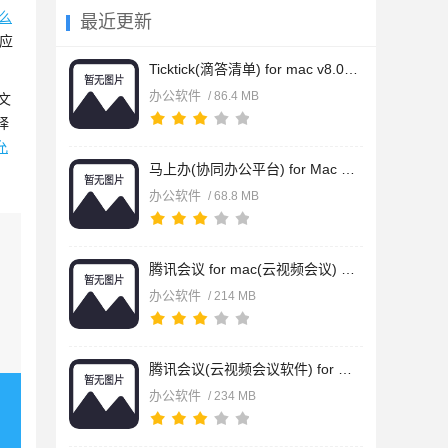
么
最近更新
“应
Ticktick(滴答清单) for mac v8.0.70 苹果电脑版
办公软件
/ 86.4 MB
文
择
允
马上办(协同办公平台) for Mac v3.3.0 苹果电脑版
办公软件
/ 68.8 MB
腾讯会议 for mac(云视频会议) v3.43.10.444 苹果电脑Apple版
办公软件
/ 214 MB
腾讯会议(云视频会议软件) for mac v3.43.10.444 苹果电脑Intel
办公软件
/ 234 MB