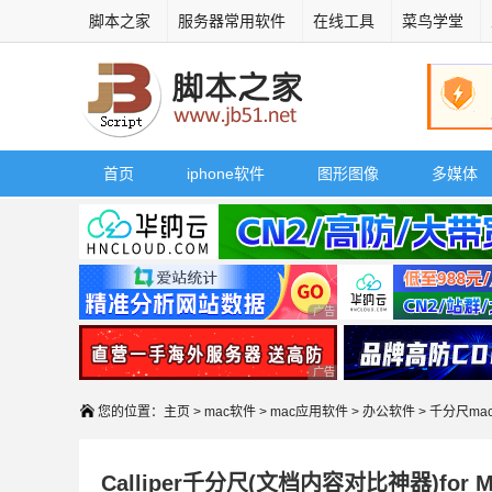
脚本之家
服务器常用软件
在线工具
菜鸟学堂
首页
iphone软件
图形图像
多媒体
广告 商业广告，理性选择
广告 商业广告，理性选择
您的位置：
主页
>
mac软件
>
mac应用软件
>
办公软件
> 千分尺ma
Calliper千分尺(文档内容对比神器)for Ma