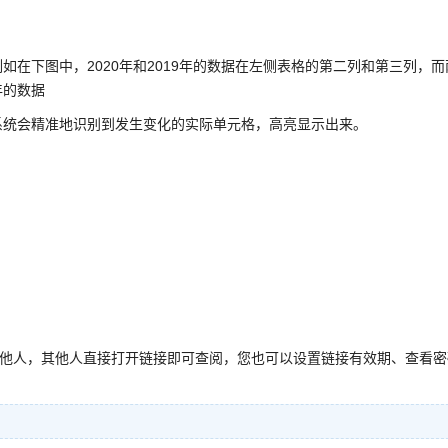
在下图中，2020年和2019年的数据在左侧表格的第二列和第三列，而
年的数据
系统会精准地识别到发生变化的实际单元格，高亮显示出来。
享他人，其他人直接打开链接即可查阅，您也可以设置链接有效期、查看密