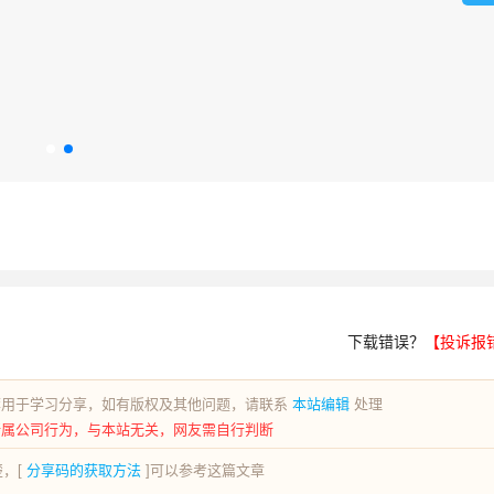
下载错误？
【投诉报
荐用于学习分享，如有版权及其他问题，请联系
本站编辑
处理
所属公司行为，与本站无关，网友需自行判断
，[
分享码的获取方法
]可以参考这篇文章