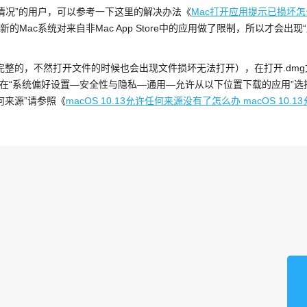
况”的用户，可以参考一下这里的解决办法《
Mac打开应用提示已损坏怎
的新的Mac系统对来自非Mac App Store中的应用做了限制，所以才会出现
整的，不然打开文件的时候也会出现文件损坏无法打开），在打开.dmg
请在“系统偏好设置—安全性与隐私—通用—允许从以下位置下载的应用”选
任何来源”请参照《
macOS 10.13允许任何来源没有了怎么办 macOS 10.13