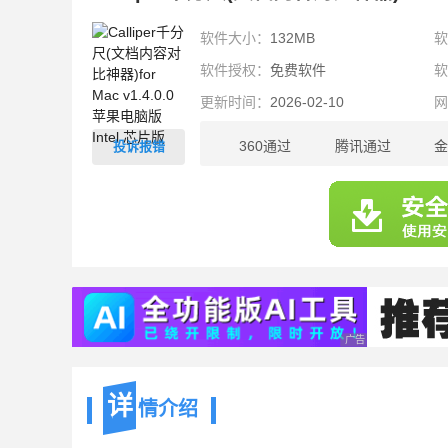
软件大小：
132MB
软件授权：
免费软件
更新时间：
2026-02-10
360通过
腾讯通过
金
投诉报错
132MB
广告 商业广告，理性
详
情介绍