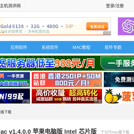
主机测评网
登录/注册
广告 商业广告，理
应用软件
系统软件
MAC教程
软件专题
广告 商业广告，理性选择
广告 商业广告，理性选择
广告 商业广告，理性选择
广告 商业广告，理性选择
c版下载
c v1.4.0.0 苹果电脑版 Intel 芯片版
千分尺mac版下载