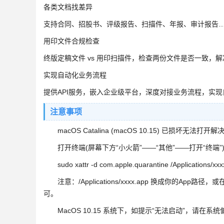
各类文档找差异
支持合同、招股书、评级报告、扫描件、年报、审计报告
用印文件合规检查
终版定稿文件 vs 用印扫描件，检查两份文件是否一致，
实现自动化业务流程
提供API服务，嵌入企业级平台，深度对接业务流程，实
注意事项
macOS Catalina (macOS 10.15) 已损坏无法打开
打开终端(屏幕下方“小火箭”——“其他”——打开“终端
sudo xattr -d com.apple.quarantine /Applications/xxx
注意：/Applications/xxxx.app 换成你的App路径，或在输入
可。
MacOS 10.15 系统下，如提示“无法启动”，请在