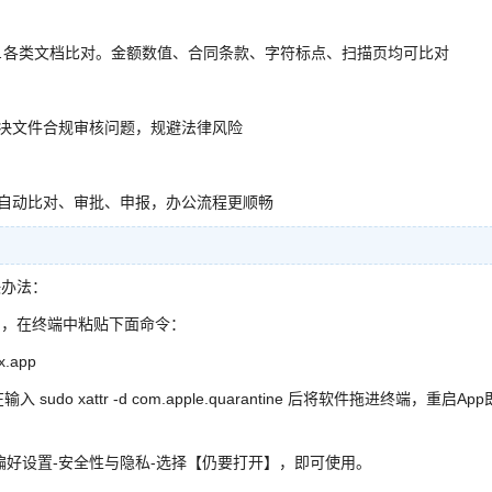
…各类文档比对。金额数值、合同条款、字符标点、扫描页均可比对
解决文件合规审核问题，规避法律风险
现自动比对、审批、申报，办公流程更顺畅
解决办法：
”)，在终端中粘贴下面命令：
x.app
 sudo xattr -d com.apple.quarantine 后将软件拖进终端，重启App
系统偏好设置-安全性与隐私-选择【仍要打开】，即可使用。