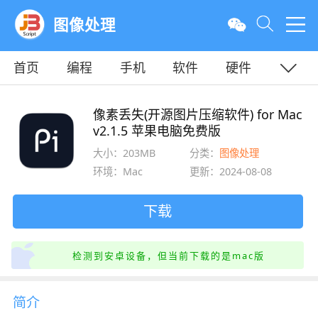
图像处理
首页
编程
手机
软件
硬件
教程
平面
服务器
像素丢失(开源图片压缩软件) for Mac
v2.1.5 苹果电脑免费版
大小：203MB
分类：
图像处理
环境：Mac
更新：2024-08-08
下载
检测到安卓设备，但当前下载的是mac版
简介