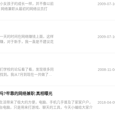
小女孩子的成长一样，并不像以前
2009-07-1
那样单纯的，现在的网络兼职伴随着太多的陷井和骗局。 网络兼职从最初的网络议员打
一天的时间在网络赚钱上面，这样
2009-07-1
赚，对于新手，我一直是不建议花
们学校的论坛看了看，发现很多同
2008-11-0
找到。我从7月到现在一共做了6
吗?牢靠的网络兼职:真相曝光
生活带来了极大的方便，电脑、手机几乎普及了家家户户，
2018-04-0
台电脑，只是用来打游戏、聊天的工具，今天小编给大家介