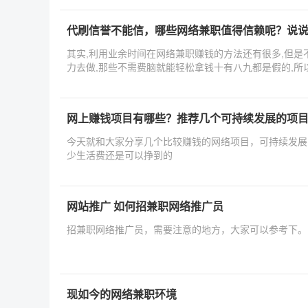
代刷信誉不能信，哪些网络兼职值得信赖呢？说
其实,利用业余时间在网络兼职赚钱的方法还有很多,但是
力去做,那些不需费脑就能轻松拿钱十有八九都是假的,所
网上赚钱项目有哪些？推荐几个可持续发展的项
今天就和大家分享几个比较赚钱的网络项目，可持续发展
少生活费还是可以挣到的
网站推广 如何招兼职网络推广员
招兼职网络推广员，需要注意的地方，大家可以参考下。
现如今的网络兼职环境