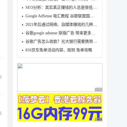
SEO分析：其实真正赚钱的人总是很低调的
Google AdSense 电汇教程 谷歌联盟国内电汇收款教程（
2021年后通过网络、自媒体赚钱的几种方法
谷歌google adsense 穿插广告 带来更多收入
谷歌广告怎么收款？光大银行需要携带资料到柜台办理
816京东免单活动内容、规则 免单攻略
6
广告 商业广告，理性
6
广告 商业广告，理性