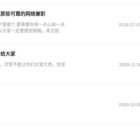
说那些可靠的网络兼职
不管哪个,都需要你用一点心和一点
2014-07-0
以大家一定要擦亮眼睛。本文就
目给大家
，尽管不能让你们大富大贵，但至
2009-11-3
2009-10-0