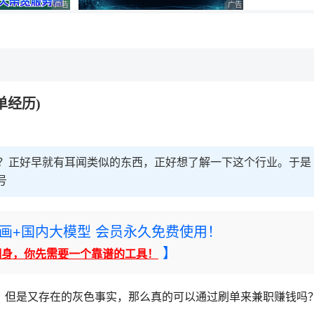
广告 商业广告，理性选择
广告 商业广告，理性选择
，理性选择
单经历)
吗？正好早就有耳闻类似的东西，正好想了解一下这个行业。于是
号
rney绘画+国内大模型 会员永久免费使用！
】
翻身，你先需要一个靠谱的工具！
，但是又存在的灰色事实，那么真的可以通过刷单来兼职赚钱吗