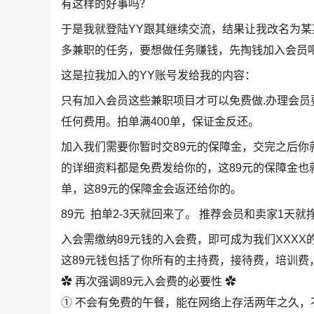
有这样的好事吗？
于是我就登陆YY跟其继续交流，结果让我改名为某
多兼职的任务，要想做任务赚钱，先掏钱加入会员
这是拉我加入的YY账号发给我的内容：
只有加入会员这些兼职项目才可以免费做.办理会员
任何费用。拍单满400单，保证金反还。
加入我们需要你暂时交89元的保障金，交完之后
的详细资料都是免费发给你的，这89元的保障金也
单，这89元的保障金会返还给你的。
89元 拍单2-3天就回来了。 推荐会员和卖家1天就
入会需缴纳89元钱的入会费，即可成为我们XXXX
这89元钱包括了你所有的主持费，接待费，培训费，
✿ 再次强调89元入会费的必要性 ✿
① 不会有免费的午餐，能在网络上存活两年之久，