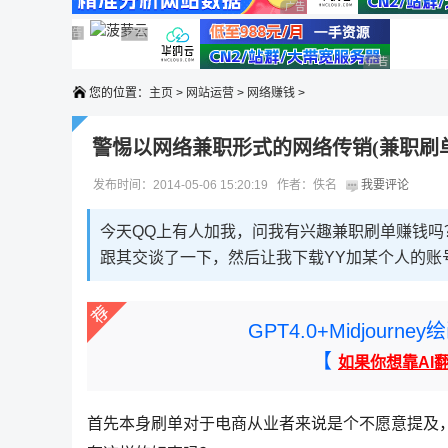
广告 商业广告，理性选择
广告 商业广告，理性选择
广告 商业广告，理性选择
广告 商业广告，理性选择
广告 商业广告，理性选择
广告 商业广告
您的位置：
主页
>
网站运营
>
网络赚钱
>
警惕以网络兼职形式的网络传销(兼职刷
发布时间：2014-05-06 15:20:19 作者：佚名
我要评论
今天QQ上有人加我，问我有兴趣兼职刷单赚钱
跟其交谈了一下，然后让我下载YY加某个人的账
GPT4.0+Midjou
【
如果你想靠AI
首先本身刷单对于电商从业者来说是个不愿意提及