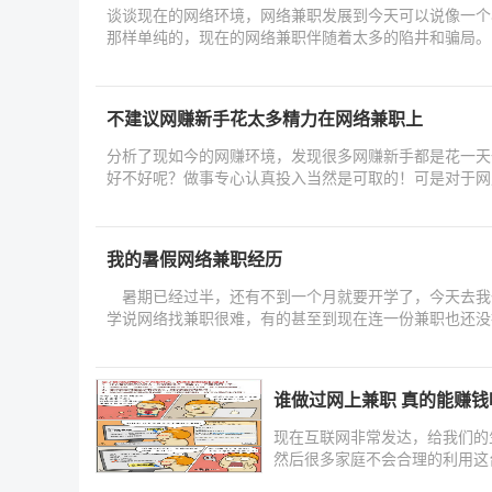
谈谈现在的网络环境，网络兼职发展到今天可以说像一个
不建议网赚新手花太多精力在网络兼职上
分析了现如今的网赚环境，发现很多网赚新手都是花一天
好不好呢？做事专心认真投入当然是可取的！可是对于网
我的暑假网络兼职经历
暑期已经过半，还有不到一个月就要开学了，今天去我
学说网络找兼职很难，有的甚至到现在连一份兼职也还没
份
谁做过网上兼职 真的能赚钱
现在互联网非常发达，给我们的
然后很多家庭不会合理的利用这