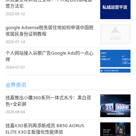
营方法论
2025-05-12
google Adsense税务居住地如何申请中国税
收居民身份证明教程
2025-01-14
个人网站接入谷歌广告Google Ads的一点心
得
2024-07-07
业界资讯
技嘉推出小雕360系列一体式水冷：黑白双
色+全彩屏
2026-08-04
技嘉X3D系列再添新成员 B850 AORUS
ELITE X3D主板强化性能体验