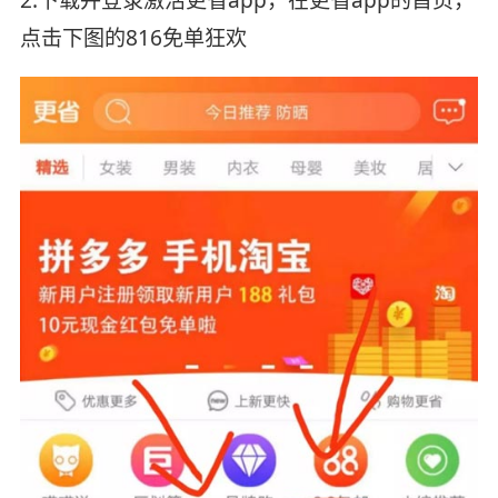
2.下载并登录激活更省app，在更省app的首页，
点击下图的816免单狂欢