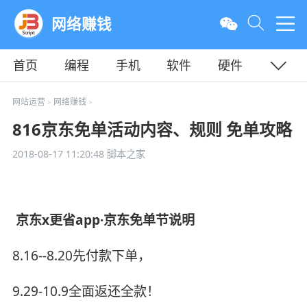
网络赚钱
首页
编程
手机
软件
硬件
教程
平面
服务器
网站运营
网络赚钱
>
>
816京东免单活动内容、规则 免单攻略
2018-08-17 11:20:48
脚本之家
京东x更省app·京东免单节说明
8.16--8.20先付款下单，
9.29-10.9全面返还全款！