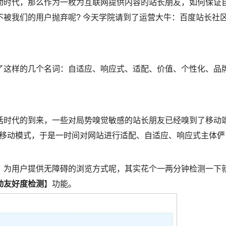
时代，那么作为一枚为互联网提供内容的站长朋友，如何保证
被我们的用户抛弃呢? 今天学院请到了运营大牛：百度站长社
这样的几个名词：自适应、响应式、适配、价值、个性化、品
时代的到来，一些对局势嗅觉敏感的站长朋友已经嗅到了移动
的移动模式，于是一时间对网站进行适配、自适应、响应式主体俨
为用户提供无障碍的浏览方式呢，其实花个一两分钟检测一下
动友好度检测
】功能。