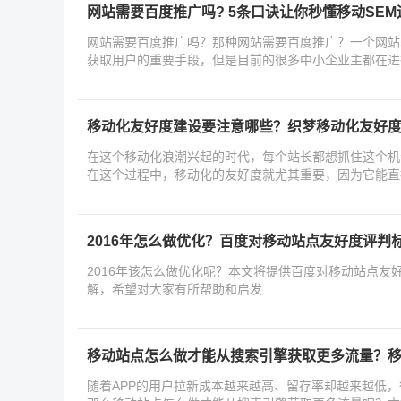
网站需要百度推广吗? 5条口诀让你秒懂移动SE
网站需要百度推广吗？那种网站需要百度推广？一个网站S
获取用户的重要手段，但是目前的很多中小企业主都在进
效果
移动化友好度建设要注意哪些？织梦移动化友好
在这个移动化浪潮兴起的时代，每个站长都想抓住这个机
在这个过程中，移动化的友好度就尤其重要，因为它能直
2016年怎么做优化？百度对移动站点友好度评判
2016年该怎么做优化呢？本文将提供百度对移动站点友
解，希望对大家有所帮助和启发
移动站点怎么做才能从搜索引擎获取更多流量？
随着APP的用户拉新成本越来越高、留存率却越来越低