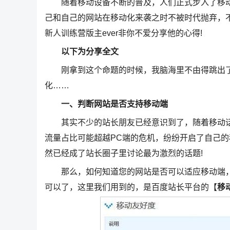
随着移动设备不断的普及，人们正式步入了移动
己和自己的网站在移动化来袭之时不被时代抛弃，不
新人训练营版主ever非你不爱分享他的心得!
以下为分享全文
刚拿到这个命题的时候，我脑海里不由得跳出了
化……
一、判断网站是否支持移动端
其实不少的站长朋友已经意识到了，随着移动话
流量占比可能超越PC端的危机，纷纷开启了自己
然已经成了站长圈子里讨论最为激烈的话题!
那么，如何知道您的网站是否可以适应移动端，
可以了，这里我们用到的，是百度站长平台的【
移