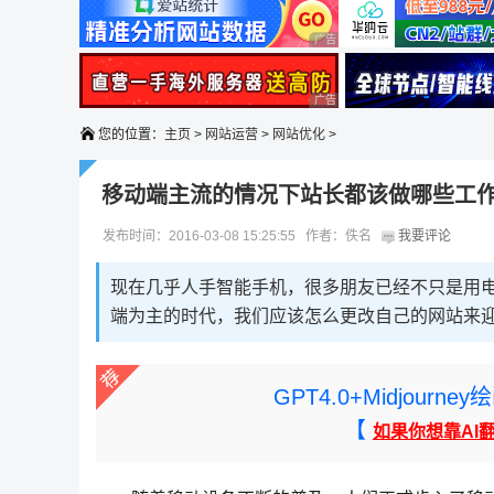
广告 商业广告，理性选择
广告 商业广告，理性选择
您的位置：
主页
>
网站运营
>
网站优化
>
移动端主流的情况下站长都该做哪些工作
发布时间：2016-03-08 15:25:55 作者：佚名
我要评论
现在几乎人手智能手机，很多朋友已经不只是用
端为主的时代，我们应该怎么更改自己的网站来
GPT4.0+Midjou
【
如果你想靠AI