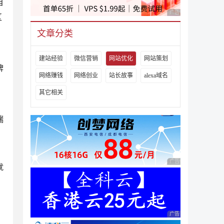
自
广告 商业广告，理性
区
文章分类
建站经验
微信营销
网站优化
网站策划
牌
网络赚钱
网络创业
站长故事
alexa域名
其它相关
端
广告 商业广告，理性
就
广告 商业广告，理性