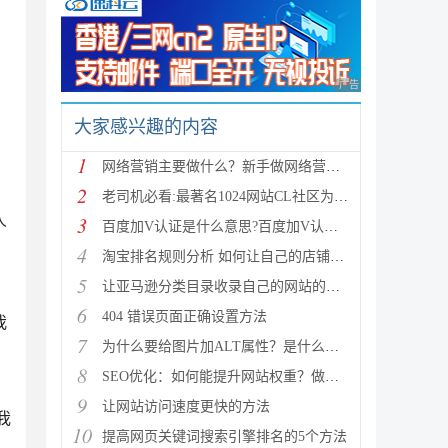
广告 商业广告，理性
大家感兴趣的内容
1
网络营销主要做什么？新手做网络营销如何开始？
2
老司机必看:最著名1024网站CL社区为什么封不掉
人
3
百度加V认证是什么意思?百度加V认证需要什么条件?
4
淘宝排名规则分析 如何让自己的店铺排名和宝贝排名更
5
让亚马逊分类目录收录自己的网站的方法
6
404 错误页面正确设置方法
我
7
为什么要给图片加ALT属性？是什么意思有什么好处
8
SEO优化：如何能提升网站权重？做好4点让你的网站权重
9
让网站访问速度更快的方法
我
10
提高网页关键词搜索引擎排名的5个方法