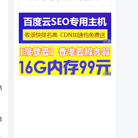
，
广告 商业广告，理性
一
广告 商业广告，理性
结
适