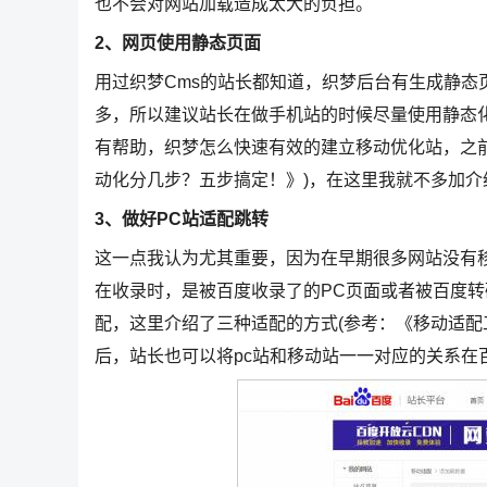
也不会对网站加载造成太大的负担。
2、网页使用静态页面
用过织梦Cms的站长都知道，织梦后台有生成静态
多，所以建议站长在做手机站的时候尽量使用静态
有帮助，织梦怎么快速有效的建立移动优化站，之前站
动化分几步？五步搞定！》)，在这里我就不多加介
3、做好PC站适配跳转
这一点我认为尤其重要，因为在早期很多网站没有移动
在收录时，是被百度收录了的PC页面或者被百度
配，这里介绍了三种适配的方式(参考：《移动适配
后，站长也可以将pc站和移动站一一对应的关系在