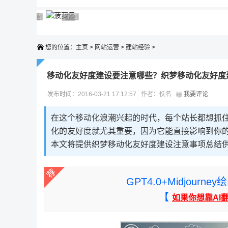
广告 商业广告，理性选择
广告 商业广告，理性选择
广告 商业广告，理性选择
广告 商业广告，理性选择
广告 商业广告，理性选择
您的位置：
主页
>
网站运营
>
建站经验
>
移动化友好度建设要注意哪些？织梦移动化友好度
发布时间：2016-03-21 17:12:57 作者：佚名
我要评论
在这个移动化浪潮兴起的时代，每个站长都想抓
化的友好度就尤其重要，因为它能直接影响到你
本文将提供织梦移动化友好度建设注意事项总结
GPT4.0+Midjou
【
如果你想靠AI