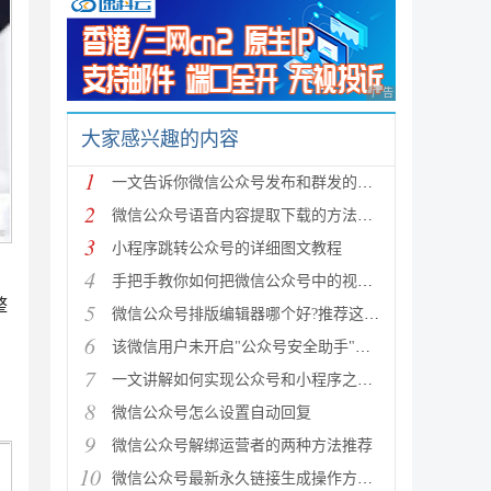
广告 商业广告，理性
大家感兴趣的内容
1
一文告诉你微信公众号发布和群发的区别是什么
2
微信公众号语音内容提取下载的方法步骤
3
小程序跳转公众号的详细图文教程
4
手把手教你如何把微信公众号中的视频保存下来
整
5
微信公众号排版编辑器哪个好?推荐这4款编辑器
6
该微信用户未开启"公众号安全助手"的消息接
7
一文讲解如何实现公众号和小程序之间的跳转
8
微信公众号怎么设置自动回复
9
微信公众号解绑运营者的两种方法推荐
10
微信公众号最新永久链接生成操作方式(亲测可用!)