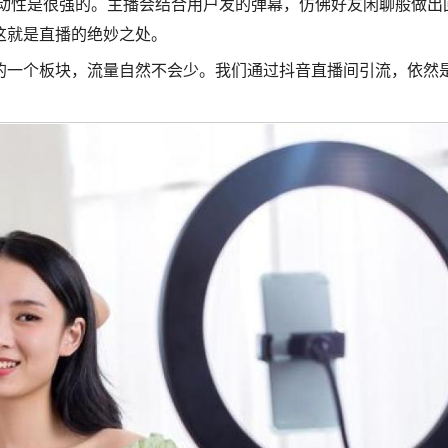
动性是很强的。主播会结合用户发的弹幕，仿佛好友闲聊般做出
这就是直播的绝妙之处。
的一个板块，流量自然不会少。我们通过抖音直播间引流，依然