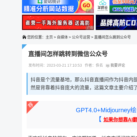
广告 商业广告，理性选择
广告 商业广告，理性选择
您的位置：
主页
>
自媒体
>
公众号运营
> 直播间怎么跳到公众号
直播间怎样跳转到微信公众号
发布时间：2023-03-21 17:10:53 作者：佚名
我要评论
抖音是个流量基地，那么抖音直播间作为抖音内
然是背靠着抖音庞大的流量，这篇文章主要介绍了
GPT4.0+Midjou
【
如果你想靠AI