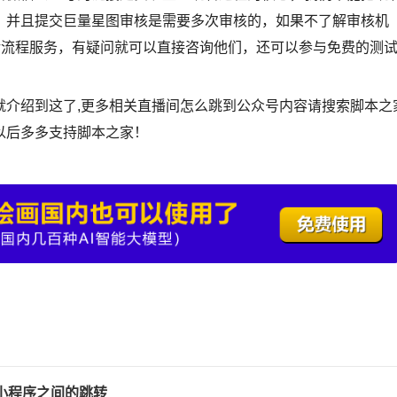
。并且提交巨量星图审核是需要多次审核的，如果不了解审核机
转流程服务，有疑问就可以直接咨询他们，还可以参与免费的测
就介绍到这了,更多相关直播间怎么跳到公众号内容请搜索脚本之
以后多多支持脚本之家！
小程序之间的跳转