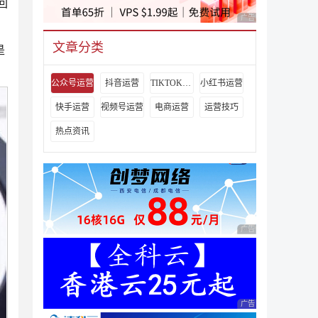
回
广告 商业广告，理性
文章分类
是
公众号运营
抖音运营
TIKTOK运营
小红书运营
快手运营
视频号运营
电商运营
运营技巧
热点资讯
广告 商业广告，理性
广告 商业广告，理性