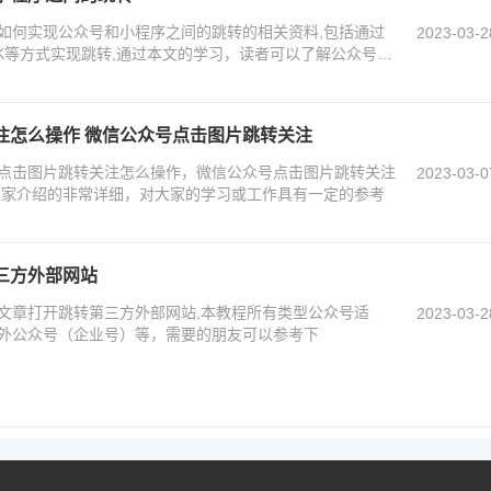
如何实现公众号和小程序之间的跳转的相关资料,包括通过
2023-03-2
DK等方式实现跳转,通过本文的学习，读者可以了解公众号和
注怎么操作 微信公众号点击图片跳转关注
点击图片跳转关注怎么操作，微信公众号点击图片跳转关注
2023-03-0
大家介绍的非常详细，对大家的学习或工作具有一定的参考
三方外部网站
文章打开跳转第三方外部网站,本教程所有类型公众号适
2023-03-2
外公众号（企业号）等，需要的朋友可以参考下