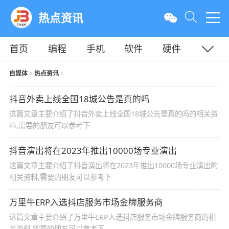
热点资讯
首页
编程
手机
软件
硬件
教程
平面
服务器
自媒体
热点资讯
>
>
抖音外卖上线全国18城公告是真的吗
这篇文章主要介绍了抖音外卖上线全国18城公告是真的吗的相关资
料,需要的朋友可以参考下
抖音演出将在2023年推出10000场专业演出
这篇文章主要介绍了抖音演出将在2023年推出10000场专业演出的
相关资料,需要的朋友可以参考下
万里牛ERP入选抖店服务市场金牌服务商
这篇文章主要介绍了万里牛ERP入选抖店服务市场金牌服务商的相
关资料,需要的朋友可以参考下