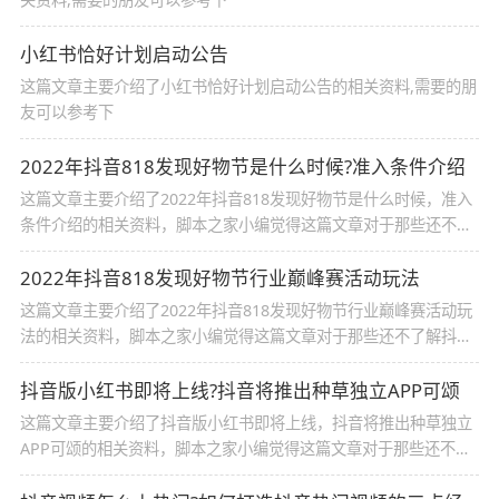
小红书恰好计划启动公告
这篇文章主要介绍了小红书恰好计划启动公告的相关资料,需要的朋
友可以参考下
2022年抖音818发现好物节是什么时候?准入条件介绍
这篇文章主要介绍了2022年抖音818发现好物节是什么时候，准入
条件介绍的相关资料，脚本之家小编觉得这篇文章对于那些还不了
解抖音818发现好物节方面知识的小伙伴来说很有参考性，一起来
看看吧
2022年抖音818发现好物节行业巅峰赛活动玩法
这篇文章主要介绍了2022年抖音818发现好物节行业巅峰赛活动玩
法的相关资料，脚本之家小编觉得这篇文章对于那些还不了解抖音
818新潮好物节方面知识的小伙伴来说很有参考性，一起来看看吧
抖音版小红书即将上线?抖音将推出种草独立APP可颂
这篇文章主要介绍了抖音版小红书即将上线，抖音将推出种草独立
APP可颂的相关资料，脚本之家小编觉得这篇文章对于那些还不了
解抖音种草APP可颂方面知识的小伙伴来说很有参考性，一起来看