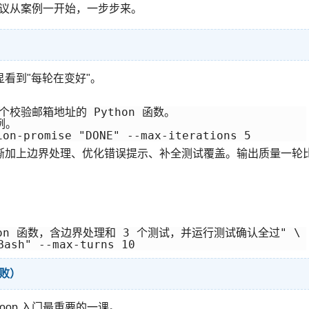
。建议从案例一开始，一步步来。
看到"每轮在变好"。
"写一个校验邮箱地址的 Python 函数。

。

渐加上边界处理、优化错误提示、补全测试覆盖。输出质量一轮
：
thon 函数，含边界处理和 3 个测试，并运行测试确认全过" \

成败）
oop 入门最重要的一课。