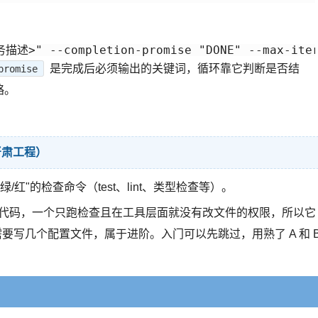
是完成后必须输出的关键词，循环靠它判断是否结
promise
略。
严肃工程）
/红"的检查命令（test、lint、类型检查等）。
个只写代码，一个只跑检查且在工具层面就没有改文件的权限，所以它
要写几个配置文件，属于进阶。入门可以先跳过，用熟了 A 和 