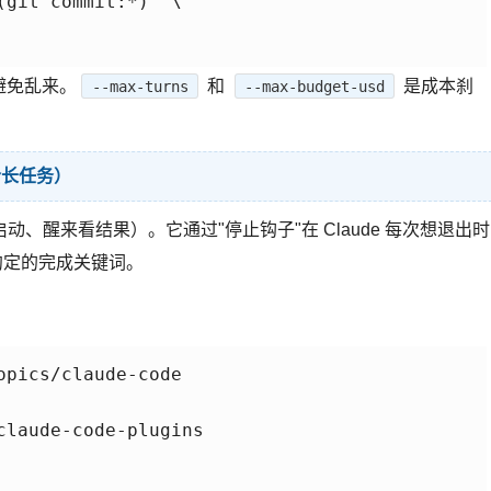
git commit:*)" \

避免乱来。
和
是成本刹
--max-turns
--max-budget-usd
适合长任务）
醒来看结果）。它通过"停止钩子"在 Claude 每次想退出时
你约定的完成关键词。
pics/claude-code

laude-code-plugins
