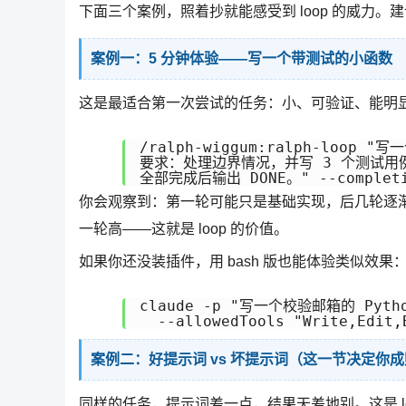
下面三个案例，照着抄就能感受到 loop 的威力
案例一：5 分钟体验——写一个带测试的小函数
这是最适合第一次尝试的任务：小、可验证、能明显
/ralph-wiggum:ralph-loop 
要求：处理边界情况，并写 3 个测试用例
你会观察到：第一轮可能只是基础实现，后几轮逐
一轮高——这就是 loop 的价值。
如果你还没装插件，用 bash 版也能体验类似效果
claude -p "写一个校验邮箱的 Py
案例二：好提示词 vs 坏提示词（这一节决定你
同样的任务，提示词差一点，结果天差地别。这是 l