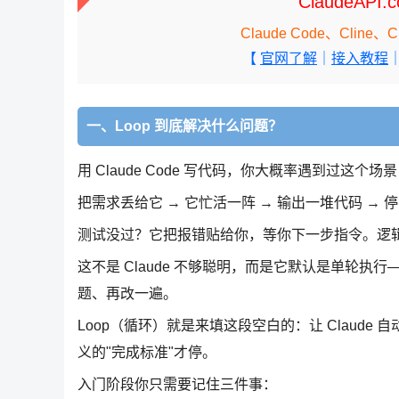
ClaudeAPI
Claude Code、Cli
【
官网了解
｜
接入教程
一、Loop 到底解决什么问题？
用 Claude Code 写代码，你大概率遇到过这个场
把需求丢给它 → 它忙活一阵 → 输出一堆代码 → 
测试没过？它把报错贴给你，等你下一步指令。逻辑
这不是 Claude 不够聪明，而是它默认是单轮
题、再改一遍。
Loop（循环）就是来填这段空白的：让 Claude 
义的"完成标准"才停。
入门阶段你只需要记住三件事：