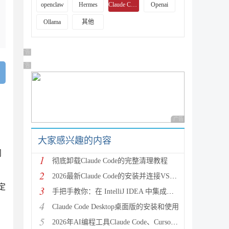
openclaw
Hermes
Claude Code
Openai
Ollama
其他
广告 商业广告，理性选择
广告 商业广告，理性选择
广告 商业广告，理性
大家感兴趣的内容
问
1
彻底卸载Claude Code的完整清理教程
2
2026最新Claude Code的安装并连接VScode的保姆级教程(使用CC Switch或ollama连接)
定
3
手把手教你：在 IntelliJ IDEA 中集成并高效使用 Claude Code
4
Claude Code Desktop桌面版的安装和使用
5
2026年AI编程工具Claude Code、Cursor、GitHub Copilot全方位对比总结