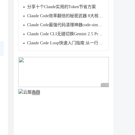
分享十个Claude实用的Token节省方案
Claude Code效率翻倍的秘密武器:8大核心Skill详细解析
Claude Code最强代码清理神器code-simplifier的完全使用指南
Claude Code CLI无缝切换Gemini 2.5 Pro实战指南
Claude Code Loop快速入门指南:从一行命令到自动迭代
广告 商业广告，理性
广告 商业广告，理性选择