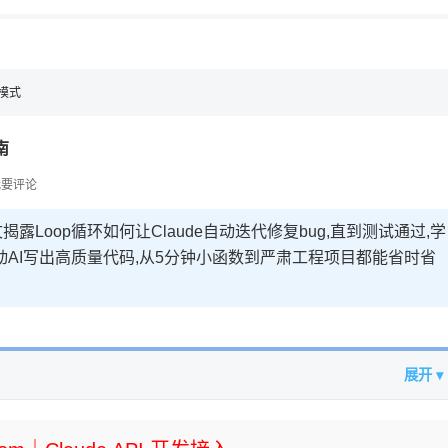
p模式
南
要评论
Loop循环如何让Claude自动迭代修复bug,直到测试通过,学
AI写出高质量代码,从5分钟小函数到严肃工程项目都能省时省
展开 ▾