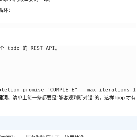
限循环：
个 todo 的 REST API。

键词
。清单上每一条都要是"能客观判断对错"的，这样 loop 才有
。