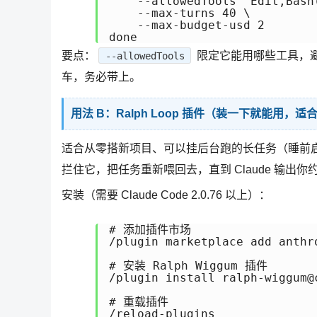
    --allowedTools "Edit,Bash(
    --max-turns 40 \

    --max-budget-usd 2

done
要点：
限定它能用哪些工具，
--allowedTools
车，务必带上。
用法 B：Ralph Loop 插件（装一下就能用，
适合从零搭新项目、可以挂后台跑的长任务（睡前启动、
拦住它，把任务重新喂回去，直到 Claude 输出
安装（需要 Claude Code 2.0.76 以上）：
# 添加插件市场

/plugin marketplace add anthro
# 安装 Ralph Wiggum 插件

/plugin install ralph-wiggum@c
# 重载插件
