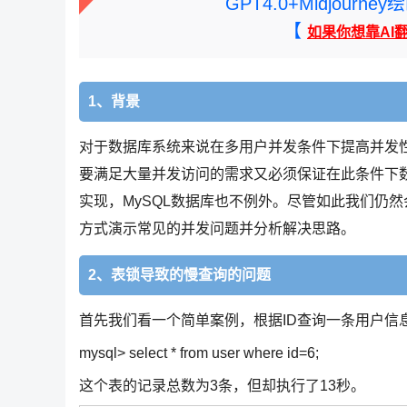
GPT4.0+Midjou
【
如果你想靠AI
1、背景
对于数据库系统来说在多用户并发条件下提高并发
要满足大量并发访问的需求又必须保证在此条件下
实现，MySQL数据库也不例外。尽管如此我们仍
方式演示常见的并发问题并分析解决思路。
2、表锁导致的慢查询的问题
首先我们看一个简单案例，根据ID查询一条用户信
mysql> select * from user where id=6;
这个表的记录总数为3条，但却执行了13秒。