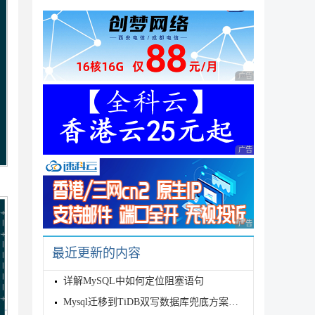
广告 商业广告，理性
广告 商业广告，理性
广告 商业广告，理性
最近更新的内容
详解MySQL中如何定位阻塞语句
Mysql迁移到TiDB双写数据库兜底方案详解