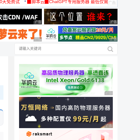
30天免费试
▉脚本云▉ChatGPT专用服务器 最低仅需
19元/月
广告 商业广告，理性选择
广告 商业广告，理
广告 商业广告，理性选择
广告 商业广告，理
广告 商业广告，理性
广告 商业广告，理性