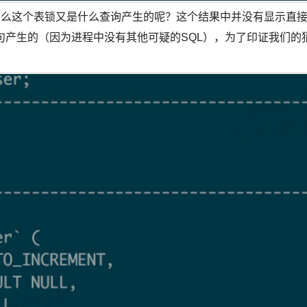
，那么这个表锁又是什么查询产生的呢？这个结果中并没有显示直
语句产生的（因为进程中没有其他可疑的SQL），为了印证我们的