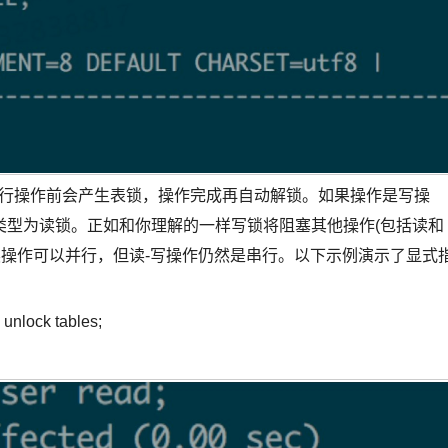
AM在执行操作前会产生表锁，操作完成再自动解锁。如果操作是写操
类型为读锁。正如和你理解的一样写锁将阻塞其他操作(包括读和
读操作可以并行，但读-写操作仍然是串行。以下示例演示了显式
。
lock tables;