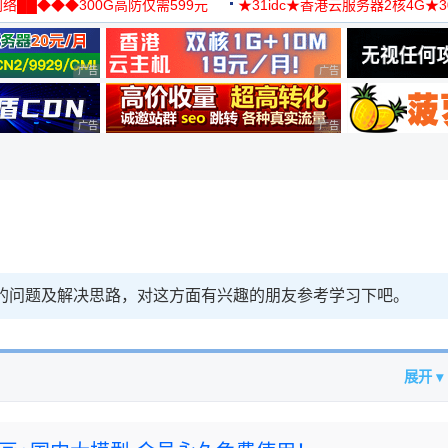
络██◆◆◆300G高防仅需599元
★31idc★香港云服务器2核4G★
用◆
广告 商业广告，理性选择
广告 商业广告，理性选择
广告 商业广告，理性选择
广告 商业广告，理性选择
下的问题及解决思路，对这方面有兴趣的朋友参考学习下吧。
展开 ▾