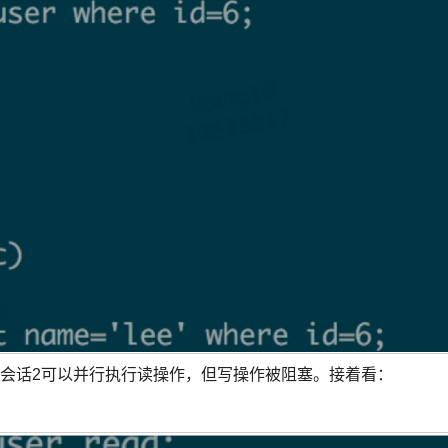
时会话2可以并行执行读操作，但写操作被阻塞。接着看：