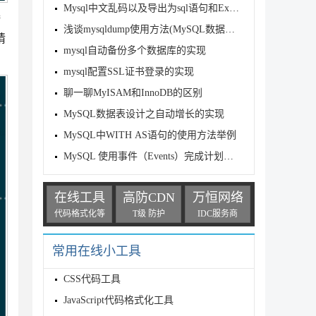
Mysql中文乱码以及导出为sql语句和Excel问题解决方法[图文]
接
浅谈mysqldump使用方法(MySQL数据库的备份与恢复)
猜
mysql自动备份多个数据库的实现
mysql配置SSL证书登录的实现
聊一聊MyISAM和InnoDB的区别
MySQL数据表设计之自动增长的实现
MySQL中WITH AS语句的使用方法举例
MySQL 使用事件（Events）完成计划任务
在线工具
高防CDN
万恒网络
代码格式化等
T级 防护
IDC服务商
常用在线小工具
CSS代码工具
JavaScript代码格式化工具