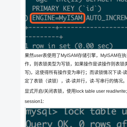
果然user表使用了MyISAM存储引擎，MyIS
作，则表锁类型为写锁，如果操作是读操作则表锁
写)，这使得所有操作变为串行；而读锁情况下读-
定了表锁（读锁），读-读并行，读-写串行的情况
显式开启/关闭表锁，使用lock table user read/write; un
session1: