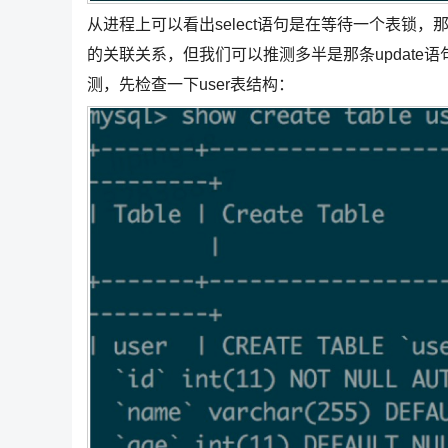
从进程上可以看出select语句是在等待一个表锁
的关联关系，但我们可以推测多半是那条update
测，先检查一下user表结构：