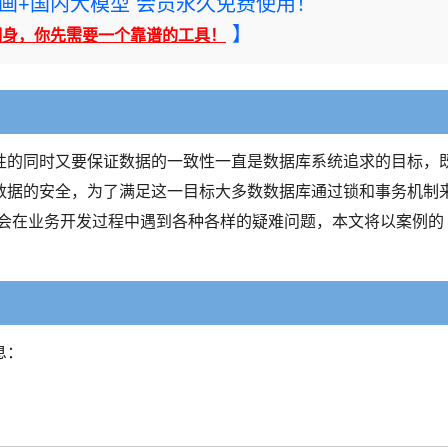
rney绘画+国内大模型 会员永久免费使用！
】
翻身，你先需要一个靠谱的工具！
性的同时又要保证数据的一致性一直是数据库系统追求的目标，
数据的安全，为了满足这一目标大多数数据库通过锁和事务机制
然会在业务开发过程中遇到各种各样的疑难问题，本文将以案例的
息：