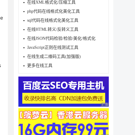
在线XML格式化/压缩工具
php代码在线格式化美化工具
e
sql代码在线格式化美化工具
在线HTML转义/反转义工具
在线JSON代码检验/检验/美化/格式化
JavaScript正则在线测试工具
,25;

在线生成二维码工具(加强版)
me why......
s
更多在线工具
广告 商业广告，理性