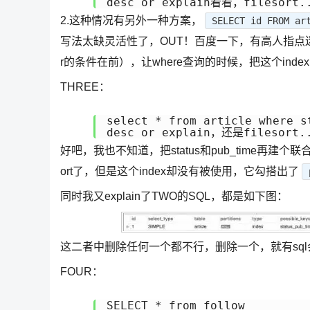
desc or explain看看，filesort
2.这种情况有另外一种方案，
SELECT id FROM ar
写法太缺灵活性了，OUT！百度一下，有高人指点迷津：把sta
r的条件在前），让where查询的时候，把这个index自
THREE：
select * from article where s
desc or explain，还是filesor
好吧，我也不知道，把status和pub_time再建个联
ort了，但是这个index却没有被使用，它勾搭出了
同时我又explain了TWO的SQL，都是如下图：
这二者中删除任何一个都不行，删除一个，就有sql会fil
FOUR：
SELECT * from follow
