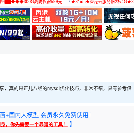
络██◆◆◆300G高防仅需599元
★31idc★香港云服务器2核4G★
用◆
广告 商业广告，理性选择
广告 商业广告，理性选择
广告 商业广告，理性选择
广告 商业广告，理性选择
分享，真的是正儿八经的mysql优化技巧，非常不错，具有参考借
rney绘画+国内大模型 会员永久免费使用！
】
翻身，你先需要一个靠谱的工具！