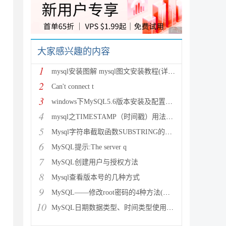
广告 商业广告，理性
大家感兴趣的内容
1
mysql安装图解 mysql图文安装教程(详细说明)
2
Can't connect t
3
windows下MySQL5.6版本安装及配置过程附有截图和
4
mysql之TIMESTAMP（时间戳）用法详解
5
Mysql字符串截取函数SUBSTRING的用法说明
6
MySQL提示:The server q
7
MySQL创建用户与授权方法
8
Mysql查看版本号的几种方式
9
MySQL——修改root密码的4种方法(以windows为
10
MySQL日期数据类型、时间类型使用总结