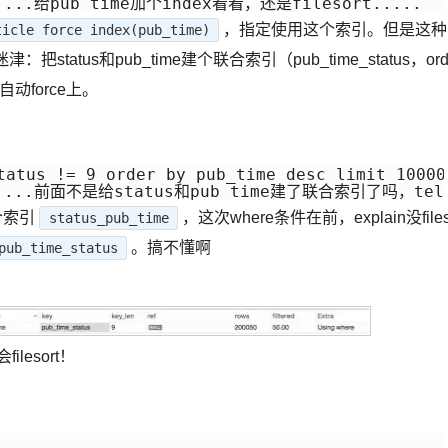
.....给pub_time加个index看看，还是filesort.....
，指定使用这个索引。但是这种
ticle force index(pub_time)
tus和pub_time建个联合索引（pub_time_status，ord
动force上。
tatus != 9 order by pub_time desc limit 100000
t.....前面不是给status和pub_time建了联合索引了吗，tell 
合索引
，这次where条件在前，explain没file
status_pub_time
。搞不懂啊
pub_time_status
esort！