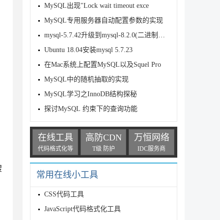
MySQL出现"Lock wait timeout exce
MySQL专用服务器自动配置参数的实现
mysql-5.7.42升级到mysql-8.2.0(二进制方式)
Ubuntu 18.04安装mysql 5.7.23
在Mac系统上配置MySQL以及Squel Pro
MySQL中的随机抽取的实现
!= 9

MySQL学习之InnoDB结构探秘
探讨MySQL 约束下的查询功能
在线工具
高防CDN
万恒网络
代码格式化等
T级 防护
IDC服务商
搜
常用在线小工具
CSS代码工具
JavaScript代码格式化工具