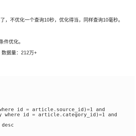
不了，不优化一个查询10秒，优化得当，同样查询10毫秒。
e条件优化。
.7，数据量：212万+
where id = article.source_id)=1 and

y where id = article.category_id)=1 and

desc
