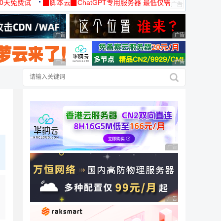
30天免费试
▉脚本云▉ChatGPT专用服务器 最低仅需
19元/月
广告 商业广告，理性选择
广告 商业广告，理
广告 商业广告，理性选择
广告 商业广告，理
广告 商业广告，理性
广告 商业广告，理性