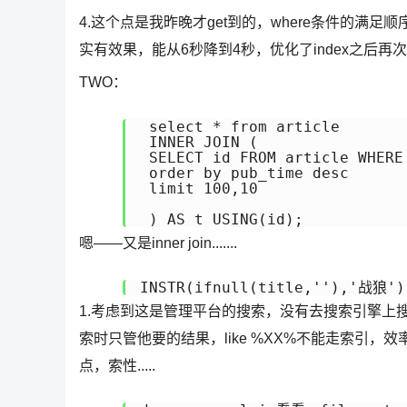
4.这个点是我昨晚才get到的，where条件的满
实有效果，能从6秒降到4秒，优化了index之后
TWO：
 select * from article

 INNER JOIN (

 SELECT id FROM article WHERE
 order by pub_time desc

 limit 100,10

 ) AS t USING(id);
嗯——又是inner join.......
INSTR(ifnull(title,''),'战狼
1.考虑到这是管理平台的搜索，没有去搜索引擎上
索时只管他要的结果，like %XX%不能走索引，效率比ins
点，索性.....