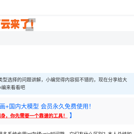
用◆
广告 商业广告，理性选择
广告 商业广告，理性选择
间类型选择的问题讲解，小编觉得内容挺不错的，现在分享给大
小编来看看吧
rney绘画+国内大模型 会员永久免费使用！
】
翻身，你先需要一个靠谱的工具！