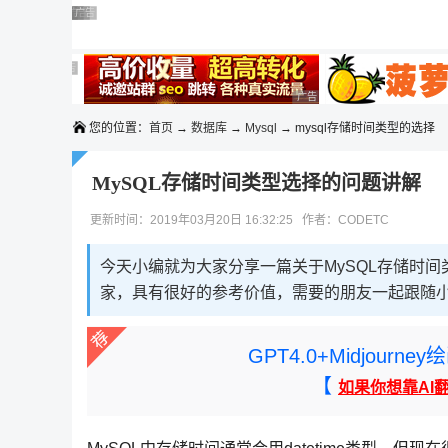
◆◆◆
广告 商业广告，理性选择
广告 商业广告，理性选择
广告 商业广告，理性选择
广告 商业广告，理性选择
广告 商业广告，理性选择
广告 商业广告，理性选择
广告 商业广告，理性选择
广告 商业广告，理性选择
您的位置：
首页
→
数据库
→
Mysql
→ mysql存储时间类型的选择
MySQL存储时间类型选择的问题讲解
更新时间：2019年03月20日 16:32:25 作者：CODETC
今天小编就为大家分享一篇关于MySQL存储时
家，具有很好的参考价值，需要的朋友一起跟随
GPT4.0+Midjou
【
如果你想靠AI