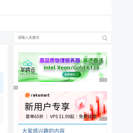
19元/月
广告 商业广告，理性
广告 商业广告，理性选择
广告 商业广告，理性
大家感兴趣的内容