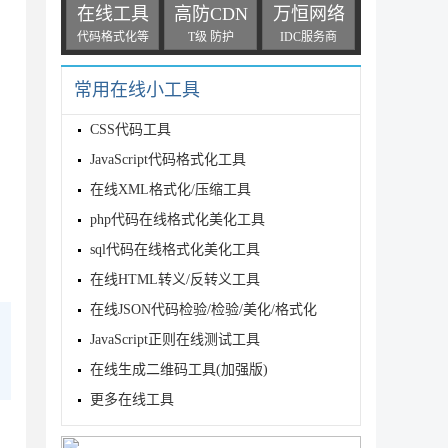
在线工具
高防CDN
万恒网络
代码格式化等
T级 防护
IDC服务商
常用在线小工具
CSS代码工具
JavaScript代码格式化工具
在线XML格式化/压缩工具
php代码在线格式化美化工具
sql代码在线格式化美化工具
在线HTML转义/反转义工具
在线JSON代码检验/检验/美化/格式化
JavaScript正则在线测试工具
在线生成二维码工具(加强版)
更多在线工具