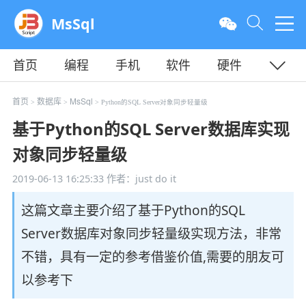
MsSql
首页
编程
手机
软件
硬件
教程
平面
服务器
首页
数据库
MsSql
>
>
> Python的SQL Server对象同步轻量级
基于Python的SQL Server数据库实现
对象同步轻量级
2019-06-13 16:25:33
作者：just do it
这篇文章主要介绍了基于Python的SQL
Server数据库对象同步轻量级实现方法，非常
不错，具有一定的参考借鉴价值,需要的朋友可
以参考下