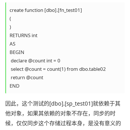
create function [dbo].[fn_test01]

(

)

RETURNS int

AS

BEGIN 

 declare @count int = 0

 select @count = count(1) from dbo.table02

 return @count

END
因此，这个测试的[dbo].[sp_test01]就依赖于其
他对象，如果其依赖的对象不存在，同步的时
候，仅仅同步这个存储过程本身，是没有意义的