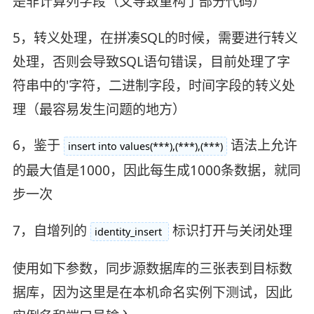
是非计算列字段（又导致重构了部分代码）
5，转义处理，在拼凑SQL的时候，需要进行转义
处理，否则会导致SQL语句错误，目前处理了字
符串中的'字符，二进制字段，时间字段的转义处
理（最容易发生问题的地方）
6，鉴于
语法上允许
insert into values(***),(***),(***)
的最大值是1000，因此每生成1000条数据，就同
步一次
7，自增列的
标识打开与关闭处理
identity_insert
使用如下参数，同步源数据库的三张表到目标数
据库，因为这里是在本机命名实例下测试，因此