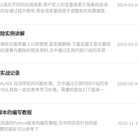
量,以适应不同的应用场景,用户定义的变量适用于简单的会话
2024-04-0
杂的存储过程中使用,而会话变量则用于调整和优化数据库会
ySQL 中定义和使用变量,需要的朋友可以参考下
删除实例讲解
被保存在服务器上以供使用,直至被删除,下面这篇文章主要给
2023-03-0
程的查看与删除的相关资料,文中通过实例代码介绍的非常详
理实战记录
MySQL自动停机的问题处理，文中通过示例代码介绍的非
2020-05-0
ySQL具有一定的参考学习价值，需要的朋友们下面来一起
n脚本的编写教程
回滚的Python脚本的编写教程,文中的回滚针对的是
2015-11-1
,需要的朋友可以参考下