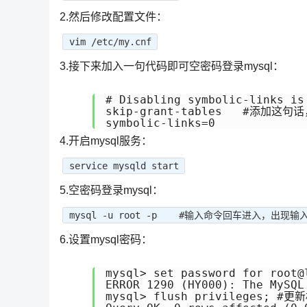
2.然后修改配置文件：
vim /etc/my.cnf
3.接下来加入一句代码即可空密码登录mysql：
# Disabling symbolic-links is
skip-grant-tables   #添加这
symbolic-links=0
4.开启mysql服务：
service mysqld start
5.空密码登录mysql：
mysql -u root -p #输入命令回车进入，出现
6.设置mysql密码：
mysql> set password for root@
ERROR 1290 (HY000): The MySQL
mysql> flush privileges; #更新