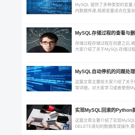
MySQL 提供了多种类型的变
内数据传递,局部变量适合在复
话的行为,这篇文章主要介绍了M
MySQL存储过程的查看与
存储过程存储过程在创建之后,
大家介绍了关于MySQL存储过
细,需要的朋友可以参考下
MySQL自动停机的问题处
这篇文章主要给大家介绍了关于
常详细，对大家学习或者使用M
学习学习吧
实现MySQL回滚的Pytho
这篇文章主要介绍了实现MySQL
DELETE语句的数据库误操作