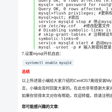
Query OK, 0 rows affected (0.0
mysql> set password for root@
Query OK, 0 rows affected, 1 w
mysql>flush privileges; #更新权
mysql>quit; #退出

service mysqld stop # 停止mys
vim /etc/my.cnf   #修改配置文件

# Disabling symbolic-links is
# skip-grant-tables # 注释掉这
symbolic-links=0

service mysqld start # 启动mys
mysql -uroot -p # 输入新密码登录
7.设置mysql开机自启：
systemctl enable mysqld
总结
以上所述是小编给大家介绍的CentOS7离线安装
言，小编会及时回复大家的。在此也非常感谢大家
如果你觉得本文对你有帮助，欢迎转载，烦请注明
您可能感兴趣的文章: