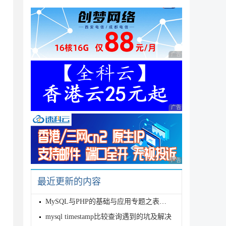
广告 商业广告，理性
s

广告 商业广告，理性
广告 商业广告，理性
最近更新的内容
MySQL与PHP的基础与应用专题之表连接
es option so it cannot execute this statement

mysql timestamp比较查询遇到的坑及解决