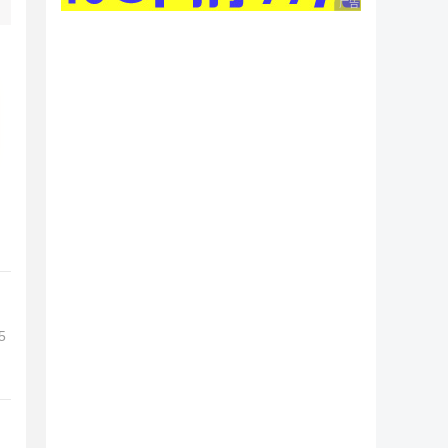
广告 商业广告，理性
5