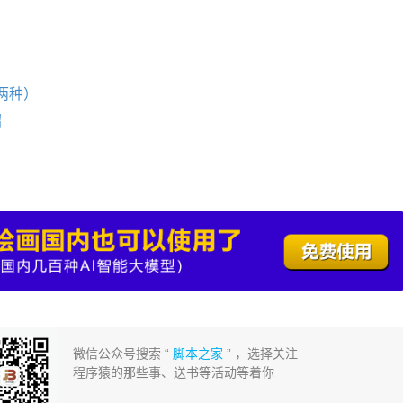
线两种）
绍
微信公众号搜索 “
脚本之家
” ，选择关注
程序猿的那些事、送书等活动等着你