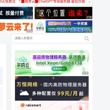
30天免费试
▉脚本云▉ChatGPT专用服务器 最低仅需
19元/月
广告 商业广告，理性选择
广告 商业广告，理
广告 商业广告，理性选择
广告 商业广告，理
广告 商业广告，理性
广告 商业广告，理性