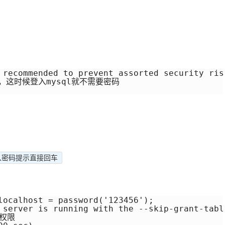
 recommended to prevent assorted security risk
句话，这时候登入mysql就不需要密码

输入密码提示直接回车
localhost = password('123456');

 server is running with the --skip-grant-tabl
权限
