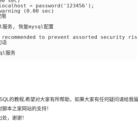
0 sec)

localhost = password('123456'); 

arning (0.00 sec)

限

ql服务, 恢复mysql配置

 recommended to prevent assorted security risk
句话

ql服务

MySQL的教程,希望对大家有所帮助，如果大家有任何疑问请给我
对脚本之家网站的支持！
出处，谢谢！