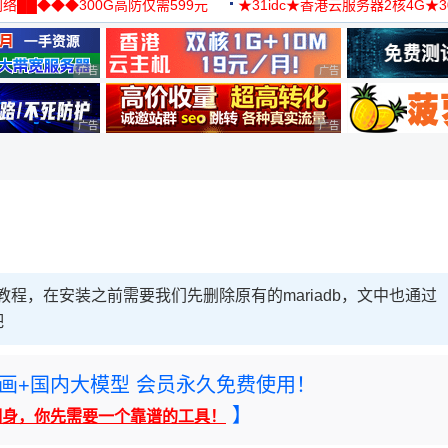
络██◆◆◆300G高防仅需599元
★31idc★香港云服务器2核4G★
用◆
广告 商业广告，理性选择
广告 商业广告，理性选择
广告 商业广告，理性选择
广告 商业广告，理性选择
的教程，在安装之前需要我们先删除原有的mariadb，文中也通过
吧
rney绘画+国内大模型 会员永久免费使用！
】
翻身，你先需要一个靠谱的工具！